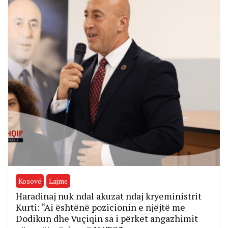
Kosovë
Lajme
Haradinaj nuk ndal akuzat ndaj kryeministrit
Kurti: “Ai ështënë pozicionin e njëjtë me
Dodikun dhe Vuçiqin sa i përket angazhimit