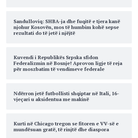
Sandulloviq: SHBA-ja dhe fuqitë e tjera kanë
njohur Kosovën, mos të humbim kohë sepse
rezultati do të jetë i njëjtë
Kuvendi i Republikës Srpska sfidon
Federalizmin në Bosnje! Aprovon ligje të reja
për moszbatim të vendimeve federale
Ndërron jetë futbollisti shqiptar në Itali, 16-
vjeçari u aksidentua me makinë
Kurti në Chicago tregon se fitoren e VV-së e
mundësuan gratë, të rinjtë dhe diaspora