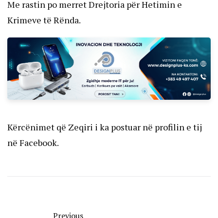
Me rastin po merret Drejtoria për Hetimin e
Krimeve të Rënda.
Kërcënimet që Zeqiri i ka postuar në profilin e tij
në Facebook.
Previous