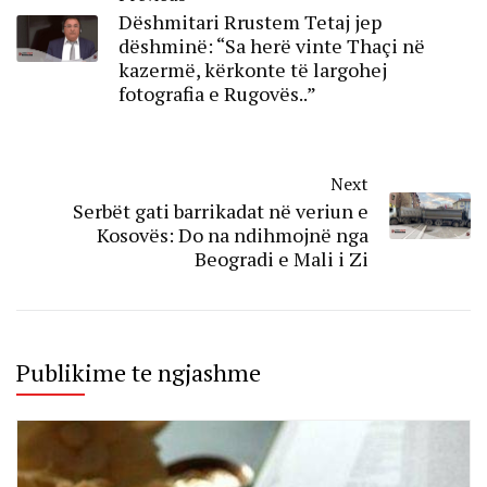
Dëshmitari Rrustem Tetaj jep
dëshminë: “Sa herë vinte Thaçi në
kazermë, kërkonte të largohej
fotografia e Rugovës..”
Next
Serbët gati barrikadat në veriun e
Kosovës: Do na ndihmojnë nga
Beogradi e Mali i Zi
Publikime te ngjashme