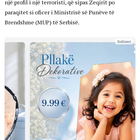
një profil i një terroristi, që sipas Zeqirit po
paraqitet si oficer i Ministrisë së Punëve të
Brendshme (MUP) të Serbisë.
Reklamë