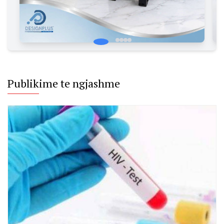
shpejtë!
Publikime te ngjashme