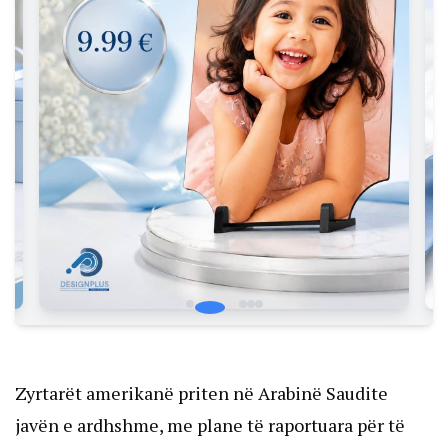
Zyrtarët amerikanë priten në Arabinë Saudite
javën e ardhshme, me plane të raportuara për të