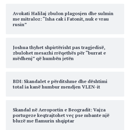
Avokati Halilaj zbulon plagosjen dhe sulmin
me mitraloz: “Isha cak i Fatonit, nuk e vrau
rusin”
Joshua thyhet shpirtërisht pas tragjedisë,
zbulohet mesazhi rrëqethës për “burrat e
mëdhenj” që humbën jetën
BDI: Skandalet e përditshme dhe dështimi
total ia kanë humbur mendjen VLEN-it
Skandal në Aeroportin e Beogradit: Vajza
portugeze keqtrajtohet veç pse mbante një
bluzë me flamurin shqiptar