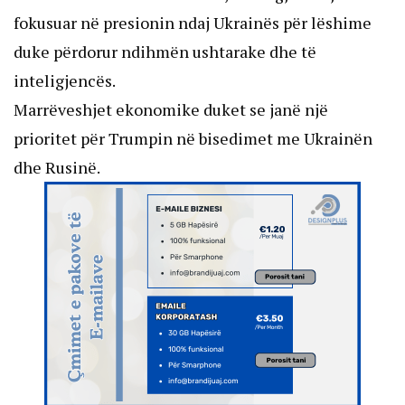
fokusuar në presionin ndaj Ukrainës për lëshime
duke përdorur ndihmën ushtarake dhe të
inteligjencës.
Marrëveshjet ekonomike duket se janë një
prioritet për Trumpin në bisedimet me Ukrainën
dhe Rusinë.