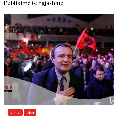
Publikime te ngjashme
Kosovë
Lajme