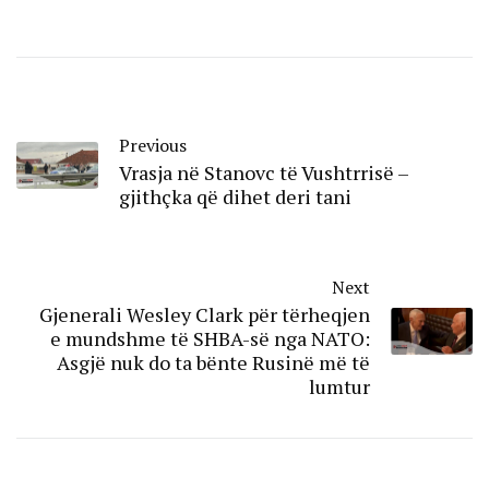
Previous
Vrasja në Stanovc të Vushtrrisë –
gjithçka që dihet deri tani
Next
Gjenerali Wesley Clark për tërheqjen
e mundshme të SHBA-së nga NATO:
Asgjë nuk do ta bënte Rusinë më të
lumtur