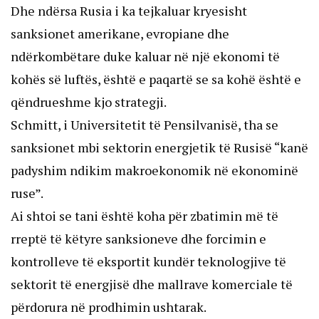
Dhe ndërsa Rusia i ka tejkaluar kryesisht
sanksionet amerikane, evropiane dhe
ndërkombëtare duke kaluar në një ekonomi të
kohës së luftës, është e paqartë se sa kohë është e
qëndrueshme kjo strategji.
Schmitt, i Universitetit të Pensilvanisë, tha se
sanksionet mbi sektorin energjetik të Rusisë “kanë
padyshim ndikim makroekonomik në ekonominë
ruse”.
Ai shtoi se tani është koha për zbatimin më të
rreptë të këtyre sanksioneve dhe forcimin e
kontrolleve të eksportit kundër teknologjive të
sektorit të energjisë dhe mallrave komerciale të
përdorura në prodhimin ushtarak.