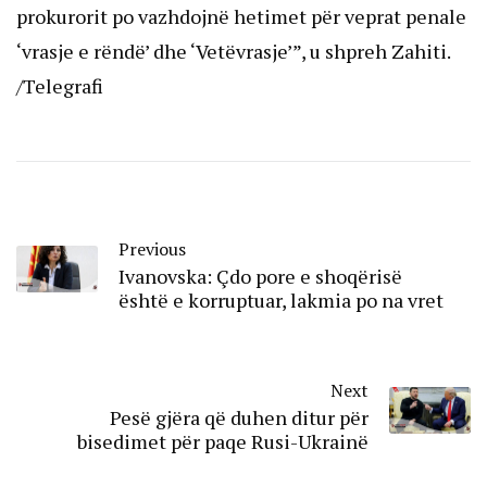
prokurorit po vazhdojnë hetimet për veprat penale
‘vrasje e rëndë’ dhe ‘Vetëvrasje’”, u shpreh Zahiti.
/Telegrafi
Previous
Ivanovska: Çdo pore e shoqërisë
është e korruptuar, lakmia po na vret
Next
Pesë gjëra që duhen ditur për
bisedimet për paqe Rusi-Ukrainë