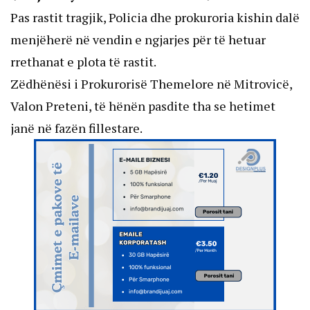
Pas rastit tragjik, Policia dhe prokuroria kishin dalë
menjëherë në vendin e ngjarjes për të hetuar
rrethanat e plota të rastit.
Zëdhënësi i Prokurorisë Themelore në Mitrovicë,
Valon Preteni, të hënën pasdite tha se hetimet
janë në fazën fillestare.