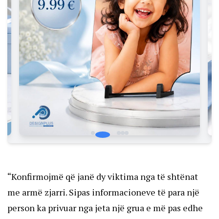
“Konfirmojmë që janë dy viktima nga të shtënat
me armë zjarri. Sipas informacioneve të para një
person ka privuar nga jeta një grua e më pas edhe