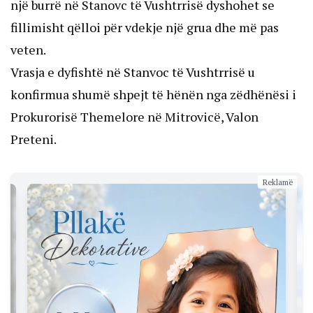
një burrë në Stanovc të Vushtrrisë dyshohet se
fillimisht qëlloi për vdekje një grua dhe më pas
veten.
Vrasja e dyfishtë në Stanvoc të Vushtrrisë u
konfirmua shumë shpejt të hënën nga zëdhënësi i
Prokurorisë Themelore në Mitrovicë, Valon
Preteni.
Reklamë