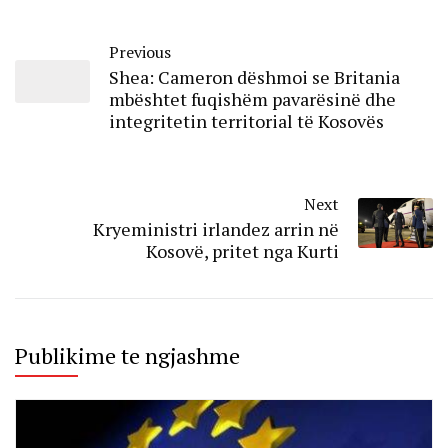
Previous
Shea: Cameron dëshmoi se Britania
mbështet fuqishëm pavarësinë dhe
integritetin territorial të Kosovës
Next
Kryeministri irlandez arrin në
Kosovë, pritet nga Kurti
Publikime te ngjashme