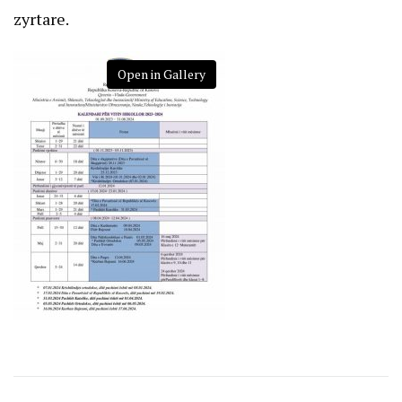
zyrtare.
Open in Gallery