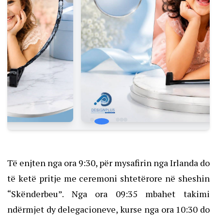
Të enjten nga ora 9:30, për mysafirin nga Irlanda do
të ketë pritje me ceremoni shtetërore në sheshin
“Skënderbeu”. Nga ora 09:35 mbahet takimi
ndërmjet dy delegacioneve, kurse nga ora 10:30 do