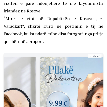
vizitën e parë ndonjëherë të një kryeministri
irlandez në Kosovë.
“Mirë se vini në Republikën e Kosovës, z.
Varadkar!”, shkroi Kurti në postimin e tij në
Facebook, ku ka ndarë edhe disa fotografi nga pritja
qe i bëri në aeroport.
Reklamë