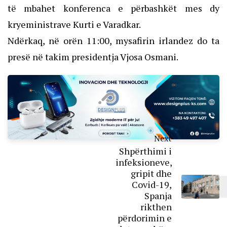
të mbahet konferenca e përbashkët mes dy
kryeministrave Kurti e Varadkar.
Ndërkaq, në orën 11:00, mysafirin irlandez do ta
presë në takim presidentja Vjosa Osmani.
Next
Shpërthimi i
infeksioneve,
gripit dhe
Covid-19,
Spanja
rikthen
përdorimin e