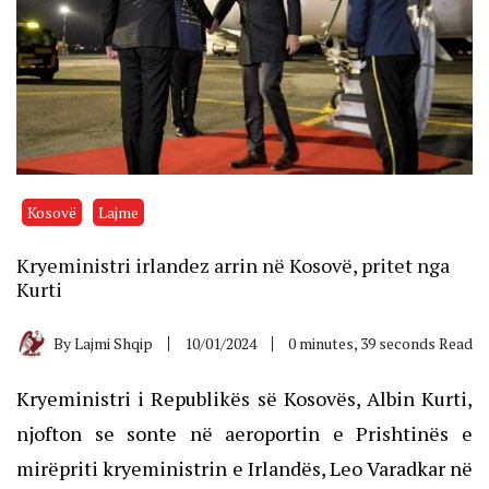
Kosovë
Lajme
Kryeministri irlandez arrin në Kosovë, pritet nga
Kurti
By
Lajmi Shqip
10/01/2024
0 minutes, 39 seconds Read
Kryeministri i Republikës së Kosovës, Albin Kurti,
njofton se sonte në aeroportin e Prishtinës e
mirëpriti kryeministrin e Irlandës, Leo Varadkar në