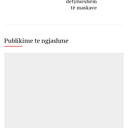
detyrueshëm
të maskave
Publikime te ngjashme