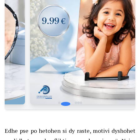
Edhe pse po hetohen si dy raste, motivi dyshohet