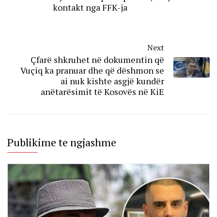
kontakt nga FFK-ja
Next
Çfarë shkruhet në dokumentin që
Vuçiq ka pranuar dhe që dëshmon se
ai nuk kishte asgjë kundër
anëtarësimit të Kosovës në KiE
Publikime te ngjashme