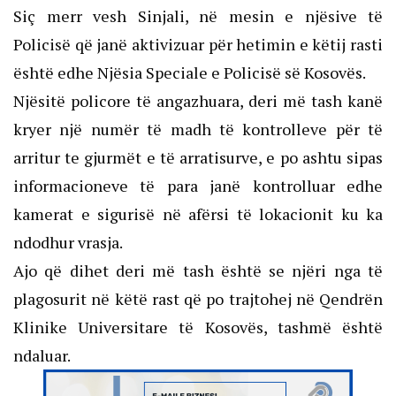
Siç merr vesh Sinjali, në mesin e njësive të
Policisë që janë aktivizuar për hetimin e këtij rasti
është edhe Njësia Speciale e Policisë së Kosovës.
Njësitë policore të angazhuara, deri më tash kanë
kryer një numër të madh të kontrolleve për të
arritur te gjurmët e të arratisurve, e po ashtu sipas
informacioneve të para janë kontrolluar edhe
kamerat e sigurisë në afërsi të lokacionit ku ka
ndodhur vrasja.
Ajo që dihet deri më tash është se njëri nga të
plagosurit në këtë rast që po trajtohej në Qendrën
Klinike Universitare të Kosovës, tashmë është
ndaluar.