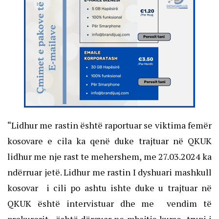
“Lidhur me rastin është raportuar se viktima femër
kosovare e cila ka qenë duke trajtuar në QKUK
lidhur me nje rast te mehershem, me 27.03.2024 ka
ndërruar jetë. Lidhur me rastin I dyshuari mashkull
kosovar i cili po ashtu ishte duke u trajtuar në
QKUK është intervistuar dhe me vendim të