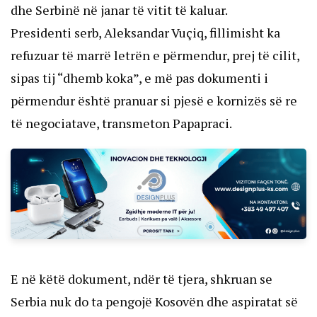
dhe Serbinë në janar të vitit të kaluar.
Presidenti serb, Aleksandar Vuçiq, fillimisht ka
refuzuar të marrë letrën e përmendur, prej të cilit,
sipas tij “dhemb koka”, e më pas dokumenti i
përmendur është pranuar si pjesë e kornizës së re
të negociatave, transmeton Papapraci.
E në këtë dokument, ndër të tjera, shkruan se
Serbia nuk do ta pengojë Kosovën dhe aspiratat së