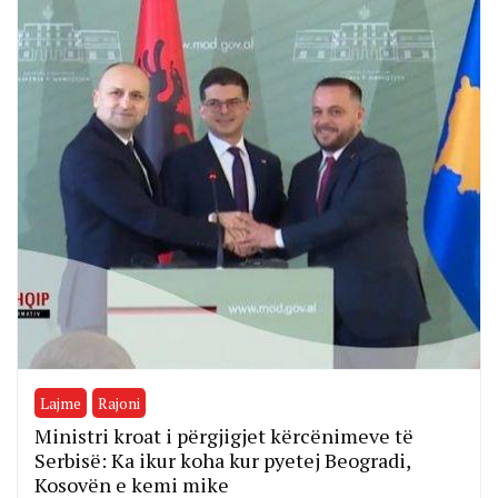
Lajme
Rajoni
Ministri kroat i përgjigjet kërcënimeve të
Serbisë: Ka ikur koha kur pyetej Beogradi,
Kosovën e kemi mike