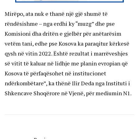
Mirëpo, ata nuk e thanë një gjë shumë të
rëndësishme – nga erdhi ky “muzg” dhe pse
Komisioni dha dritën e gjelbër për anëtarësim
vetëm tani, edhe pse Kosova ka paraqitur kërkesë
qysh në vitin 2022. Është rezultat i marrëveshjes
së vitit të kaluar në lidhje me planin evropian që
Kosova të përfaqësohet në institucionet
ndërkombëtare”, ka thënë Ilir Deda nga Instituti i
Shkencave Shoqërore në Vjenë, për mediumin N1.