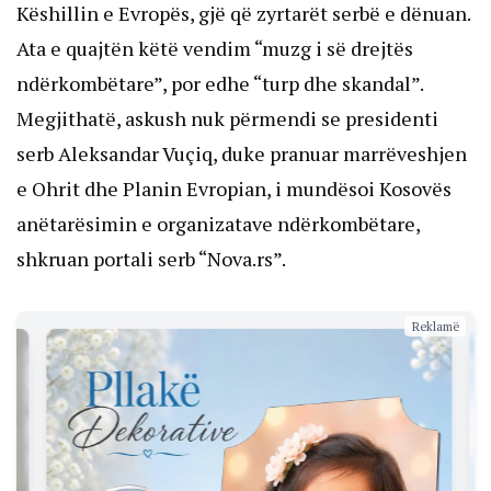
Këshillin e Evropës, gjë që zyrtarët serbë e dënuan.
Ata e quajtën këtë vendim “muzg i së drejtës
ndërkombëtare”, por edhe “turp dhe skandal”.
Megjithatë, askush nuk përmendi se presidenti
serb Aleksandar Vuçiq, duke pranuar marrëveshjen
e Ohrit dhe Planin Evropian, i mundësoi Kosovës
anëtarësimin e organizatave ndërkombëtare,
shkruan portali serb “
Nova.rs
”.
Reklamë