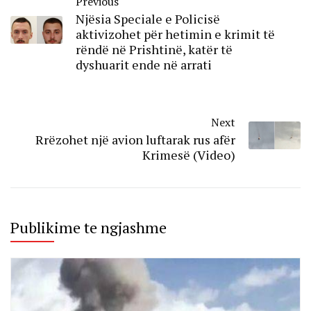
Previous
Njësia Speciale e Policisë
aktivizohet për hetimin e krimit të
rëndë në Prishtinë, katër të
dyshuarit ende në arrati
Next
Rrëzohet një avion luftarak rus afër
Krimesë (Video)
Publikime te ngjashme