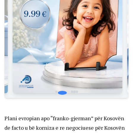
Plani evropian apo “franko-gjerman” për Kosovën
de facto u bë korniza e re negociuese për Kosovën