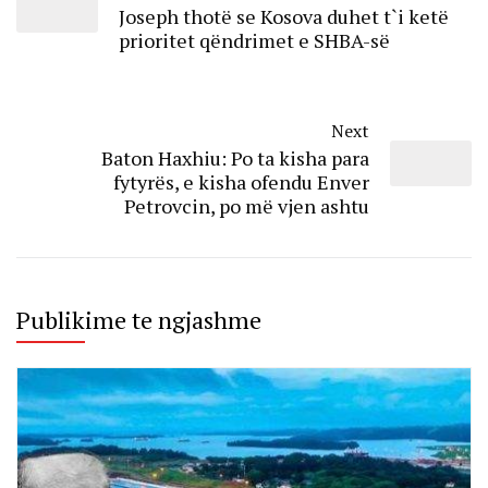
Joseph thotë se Kosova duhet t`i ketë
prioritet qëndrimet e SHBA-së
Next
Baton Haxhiu: Po ta kisha para
fytyrës, e kisha ofendu Enver
Petrovcin, po më vjen ashtu
Publikime te ngjashme