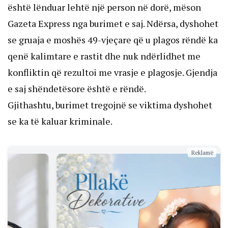
është lënduar lehtë një person në dorë, mëson
Gazeta Express nga burimet e saj. Ndërsa, dyshohet
se gruaja e moshës 49-vjeçare që u plagos rëndë ka
qenë kalimtare e rastit dhe nuk ndërlidhet me
konfliktin që rezultoi me vrasje e plagosje. Gjendja
e saj shëndetësore është e rëndë.
Gjithashtu, burimet tregojnë se viktima dyshohet
se ka të kaluar kriminale.
Reklamë