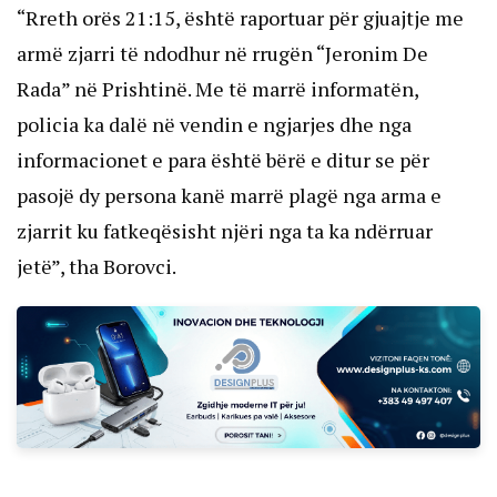
“Rreth orës 21:15, është raportuar për gjuajtje me
armë zjarri të ndodhur në rrugën “Jeronim De
Rada” në Prishtinë. Me të marrë informatën,
policia ka dalë në vendin e ngjarjes dhe nga
informacionet e para është bërë e ditur se për
pasojë dy persona kanë marrë plagë nga arma e
zjarrit ku fatkeqësisht njëri nga ta ka ndërruar
jetë”, tha Borovci.