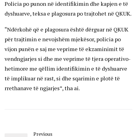
Policia po punon në identifikimin dhe kapjen e të
dyshuarve, teksa e plagosura po trajtohet në QKUK.
“Ndërkohë që e plagosura është dërguar në QKUK
për trajtimin e nevojshëm mjekësor, policia po
vijon punën e saj me veprime të ekzaminimit të
vendngjarjes si dhe me veprime të tjera operativo-
hetimore me qëllim identifikimin e të dyshuarve
të implikuar në rast, si dhe sqarimin e plotë të
rrethanave të ngjarjes”, tha ai.
Previous