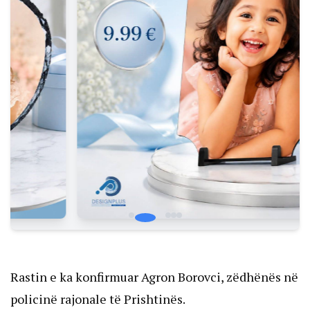
Rastin e ka konfirmuar Agron Borovci, zëdhënës në
policinë rajonale të Prishtinës.