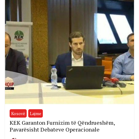
Kosovë
Lajme
KEK Garanton Furnizim të Qëndrueshëm,
Pavarësisht Debateve Operacionale