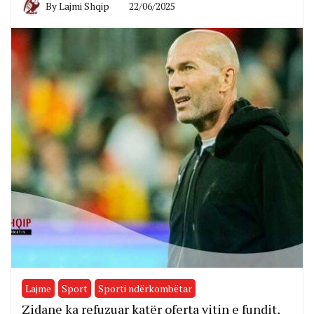
By
Lajmi Shqip
22/06/2025
Lajme
Sport
Sporti ndërkombëtar
Zidane ka refuzuar katër oferta vitin e fundit,