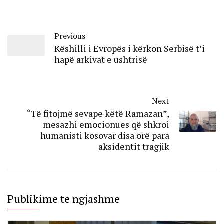
Previous
Këshilli i Evropës i kërkon Serbisë t’i
hapë arkivat e ushtrisë
Next
“Të fitojmë sevape këtë Ramazan”,
mesazhi emocionues që shkroi
humanisti kosovar disa orë para
aksidentit tragjik
Publikime te ngjashme