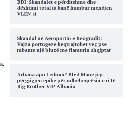
BDI: Skandalet e përditshme dhe
dështimi total ia kanë humbur mendjen
VLEN-it
Skandal në Aeroportin e Beogradit:
Vajza portugeze keqtrajtohet veç pse
mbante një bluzë me flamurin shqiptar
a.
Arbana apo Ledioni? Bled Mane jep
përgjigjen epike për udhëheqeësin e ri të
Big Brother VIP Albania