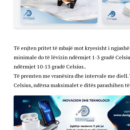
Të enjten pritet të mbajë mot kryesisht i ngjash
minimale do të lëvizin ndërmjet 1-3 gradë Celsiu
ndërmjet 10-13 gradë Celsius..
Të premten me vranësira dhe intervale me diell.
Celsius, ndërsa maksimalet e ditës parashihen të