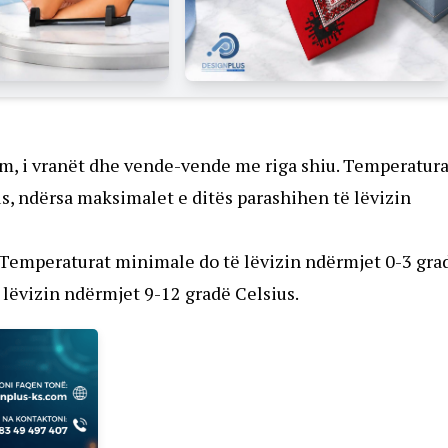
ëm, i vranët dhe vende-vende me riga shiu. Temperatura
s, ndërsa maksimalet e ditës parashihen të lëvizin
 Temperaturat minimale do të lëvizin ndërmjet 0-3 gra
 lëvizin ndërmjet 9-12 gradë Celsius.