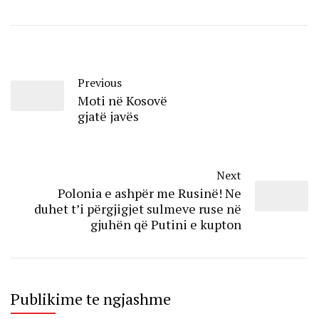
Previous
Moti në Kosovë
gjatë javës
Next
Polonia e ashpër me Rusinë! Ne
duhet t’i përgjigjet sulmeve ruse në
gjuhën që Putini e kupton
Publikime te ngjashme