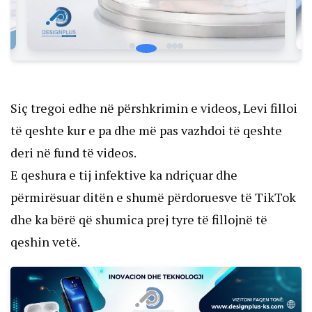
Siç tregoi edhe në përshkrimin e videos, Levi filloi
të qeshte kur e pa dhe më pas vazhdoi të qeshte
deri në fund të videos.
E qeshura e tij infektive ka ndriçuar dhe
përmirësuar ditën e shumë përdoruesve të TikTok
dhe ka bërë që shumica prej tyre të fillojnë të
qeshin vetë.