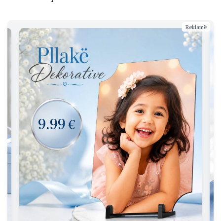
Reklamë