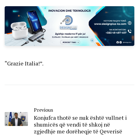
“Grazie Italia!”.
Previous
Konjufca thotë se nuk është vullnet i
shumicës që vendi të shkoj në
zgjedhje me dorëheqje të Qeverisë