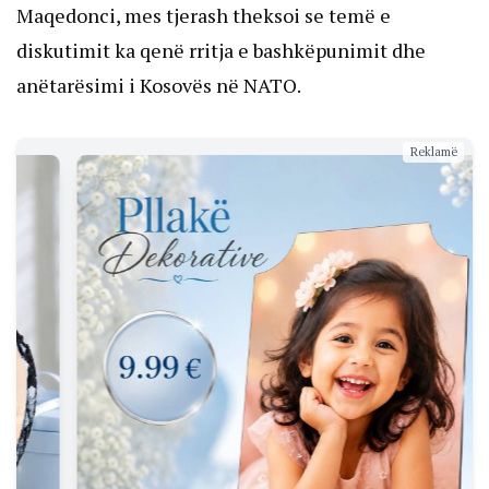
Maqedonci, mes tjerash theksoi se temë e
diskutimit ka qenë rritja e bashkëpunimit dhe
anëtarësimi i Kosovës në NATO.
Reklamë