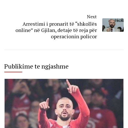
Next
Arrestimi i pronarit të “shkollës
online” në Gjilan, detaje të reja për
operacionin policor
Publikime te ngjashme