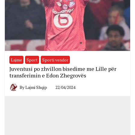
Lajme
Sport
Sporti vendor
Juventusi po zhvillon bisedime me Lille për
transferimin e Edon Zhegrovës
By
Lajmi Shqip
22/04/2024