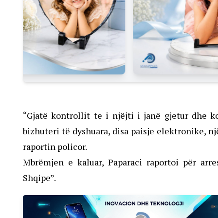
“Gjatë kontrollit te i njëjti i janë gjetur dhe 
bizhuteri të dyshuara, disa paisje elektronike, n
raportin policor.
Mbrëmjen e kaluar, Paparaci raportoi për arres
Shqipe”.