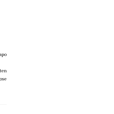
 apo
ten
 ose