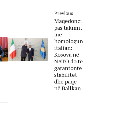
Previous
Maqedonci
pas takimit
me
homologun
italian:
Kosova në
NATO do të
garantonte
stabilitet
dhe paqe
në Ballkan