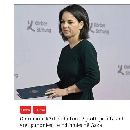
Bota
Lajme
Gjermania kërkon hetim të plotë pasi Izraeli
vret punonjësit e ndihmës në Gaza