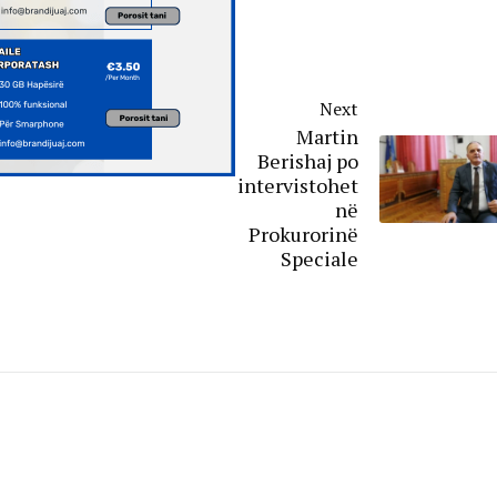
Next
Martin
Berishaj po
intervistohet
në
Prokurorinë
Speciale