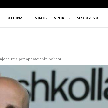
BALLINA
LAJME
SPORT
MAGAZINA
taje të reja për operacionin policor