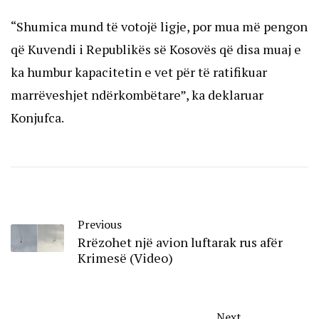
“Shumica mund të votojë ligje, por mua më pengon
që Kuvendi i Republikës së Kosovës që disa muaj e
ka humbur kapacitetin e vet për të ratifikuar
marrëveshjet ndërkombëtare”, ka deklaruar
Konjufca.
Previous
Rrëzohet një avion luftarak rus afër
Krimesë (Video)
Next