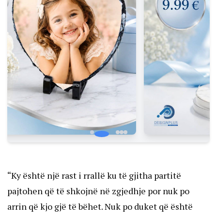
“Ky është një rast i rrallë ku të gjitha partitë
pajtohen që të shkojnë në zgjedhje por nuk po
arrin që kjo gjë të bëhet. Nuk po duket që është