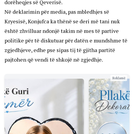
dorëheqjes së Qeverisë.
Në deklarimin për media, pas mbledhjes së
Kryesisë, Konjufca ka thënë se deri më tani nuk
është zhvilluar ndonjë takim në mes të partive
politike për të diskutuar për datën e mundshme të
zgjedhjeve, edhe pse sipas tij të gjitha partitë
pajtohen që vendi të shkojë në zgjedhje.
Reklamë