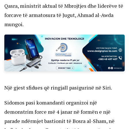
Qasra, ministrit aktual të Mbrojtjes dhe liderëve të
forcave të armatosura të Jugut, Ahmad al-Awda
mungoi.
Një gjest sfidues që ringjall pasigurinë në Siri.
Sidomos pasi komandanti organizoi një
demonstrim force më 4 janar në formën e një
parade ndërmjet bastionit të Bosra al-Sham, në