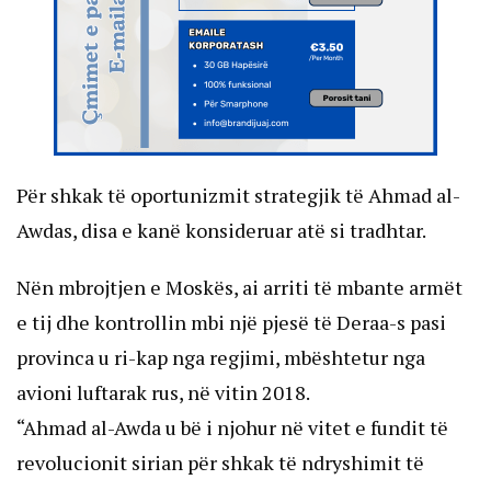
Për shkak të oportunizmit strategjik të Ahmad al-
Awdas, disa e kanë konsideruar atë si tradhtar.
Nën mbrojtjen e Moskës, ai arriti të mbante armët
e tij dhe kontrollin mbi një pjesë të Deraa-s pasi
provinca u ri-kap nga regjimi, mbështetur nga
avioni luftarak rus, në vitin 2018.
“Ahmad al-Awda u bë i njohur në vitet e fundit të
revolucionit sirian për shkak të ndryshimit të