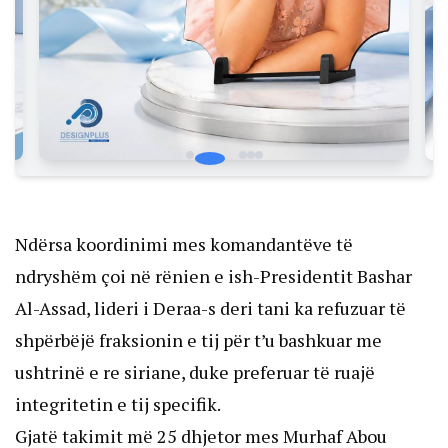
Ndërsa koordinimi mes komandantëve të
ndryshëm çoi në rënien e ish-Presidentit Bashar
Al-Assad, lideri i Deraa-s deri tani ka refuzuar të
shpërbëjë fraksionin e tij për t’u bashkuar me
ushtrinë e re siriane, duke preferuar të ruajë
integritetin e tij specifik.
Gjatë takimit më 25 dhjetor mes Murhaf Abou