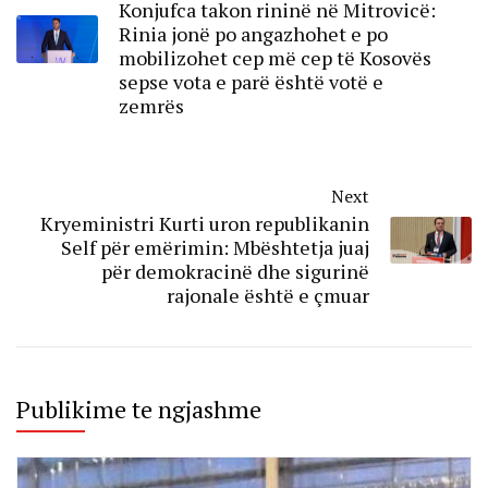
Konjufca takon rininë në Mitrovicë:
Rinia jonë po angazhohet e po
mobilizohet cep më cep të Kosovës
sepse vota e parë është votë e
zemrës
Next
Kryeministri Kurti uron republikanin
Self për emërimin: Mbështetja juaj
për demokracinë dhe sigurinë
rajonale është e çmuar
Publikime te ngjashme