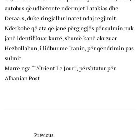
autobus që udhëtonte ndërmjet Latakias dhe
Deraa-s, duke ringjallur inatet ndaj regjimit.
Ndërkohë që ata që janë përgjegjës për sulmin nuk
janë identifikuar kurrë, shumë kanë akuzuar
Hezbollahun, i lidhur me Iranin, për qëndrimin pas
sulmit.
Marrë nga “L’Orient Le Jour”, përshtatur për
Albanian Post
Previous