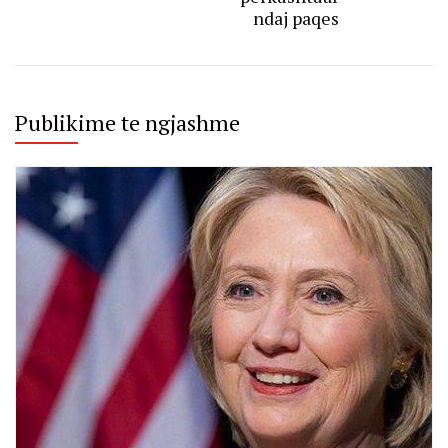
ndaj paqes
Publikime te ngjashme