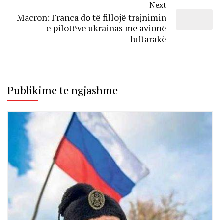
Next
Macron: Franca do të fillojë trajnimin
e pilotëve ukrainas me avionë
luftarakë
Publikime te ngjashme