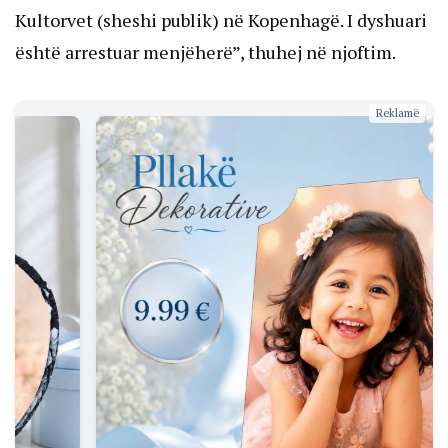
Kultorvet (sheshi publik) në Kopenhagë. I dyshuari
është arrestuar menjëherë”, thuhej në njoftim.
Reklamë