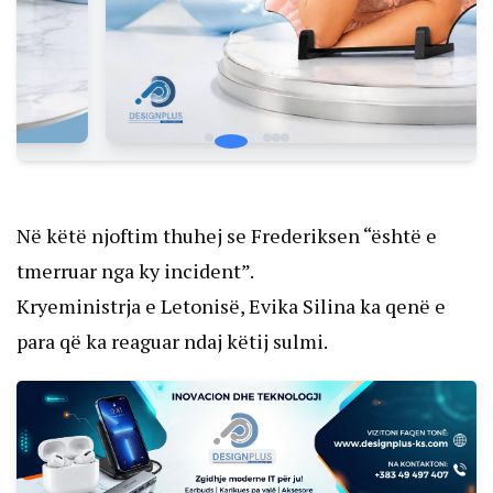
Në këtë njoftim thuhej se Frederiksen “është e
tmerruar nga ky incident”.
Kryeministrja e Letonisë, Evika Silina ka qenë e
para që ka reaguar ndaj këtij sulmi.