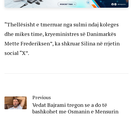
“Thellësisht e tmerruar nga sulmi ndaj koleges
dhe mikes time, kryeministres së Danimarkës
Mette Frederiksen”, ka shkruar Silina në rrjetin
social “X”.
Previous
Vedat Bajrami tregon se a do të
bashkohet me Osmanin e Mensurin