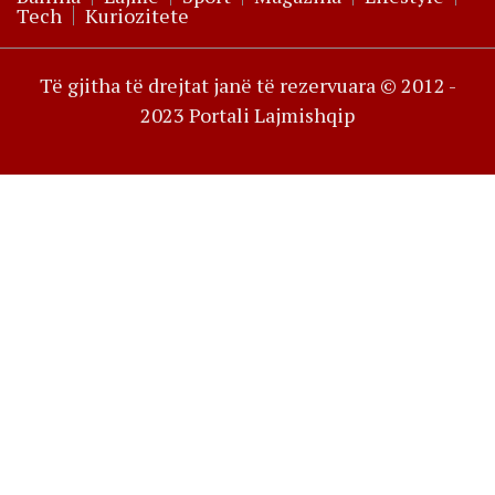
Tech
Kuriozitete
Të gjitha të drejtat janë të rezervuara © 2012 -
2023 Portali Lajmishqip