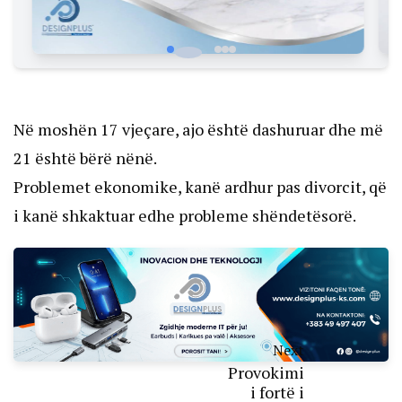
Në moshën 17 vjeçare, ajo është dashuruar dhe më
21 është bërë nënë.
Problemet ekonomike, kanë ardhur pas divorcit, që
i kanë shkaktuar edhe probleme shëndetësorë.
Next
Provokimi
i fortë i