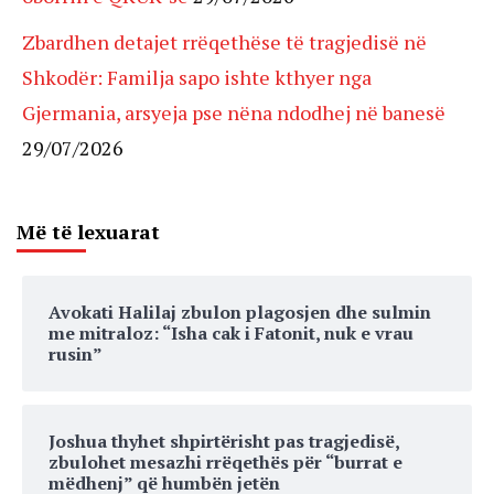
Zbardhen detajet rrëqethëse të tragjedisë në
Shkodër: Familja sapo ishte kthyer nga
Gjermania, arsyeja pse nëna ndodhej në banesë
29/07/2026
Më të lexuarat
Avokati Halilaj zbulon plagosjen dhe sulmin
me mitraloz: “Isha cak i Fatonit, nuk e vrau
rusin”
Joshua thyhet shpirtërisht pas tragjedisë,
zbulohet mesazhi rrëqethës për “burrat e
mëdhenj” që humbën jetën