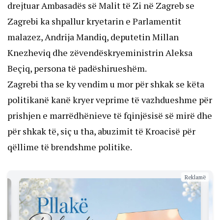
drejtuar Ambasadës së Malit të Zi në Zagreb se
Zagrebi ka shpallur kryetarin e Parlamentit
malazez, Andrija Mandiq, deputetin Millan
Knezheviq dhe zëvendëskryeministrin Aleksa
Beçiq, persona të padëshirueshëm.
Zagrebi tha se ky vendim u mor për shkak se këta
politikanë kanë kryer veprime të vazhdueshme për
prishjen e marrëdhënieve të fqinjësisë së mirë dhe
për shkak të, siç u tha, abuzimit të Kroacisë për
qëllime të brendshme politike.
Reklamë