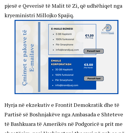
pjesë e Qeverisë të Malit të Zi, që udhëhiqet nga
kryeministri Millojko Spajiq.
Hyrja në ekzekutiv e Frontit Demokratik dhe të
Partisë së Boshnjakëve nga Ambasada e Shteteve
të Bashkuara të Amerikës në Podgoricë u prit me