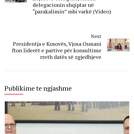
delegacionin shqiptar në
“parakalimin” mbi varkë (Video)
Next
Presidentja e Kosovës, Vjosa Osmani
fton liderët e partive për konsultime
rreth datës së zgjedhjeve
Publikime te ngjashme