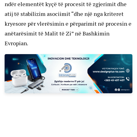
ndër elementët kyçë të procesit të zgjerimit dhe
atij të stabilizim asociimit “dhe një nga kriteret
kryesore për vlerësimin e përparimit në procesin e
anëtarësimit të Malit të Zi” në Bashkimin
Evropian.