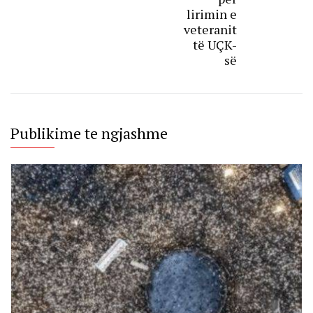
lirimin e
veteranit
të UÇK-
së
Publikime te ngjashme