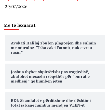
29/07/2026
Më të lexuarat
Avokati Halilaj zbulon plagosjen dhe sulmin
me mitraloz: “Isha cak i Fatonit, nuk e vrau
rusin”
Joshua thyhet shpirtërisht pas tragjedisë,
zbulohet mesazhi rrëqethës për “burrat e
mëdhenj” që humbën jetën
BDI: Skandalet e përditshme dhe dështimi
total ia kanë humbur mendjen VLEN-it