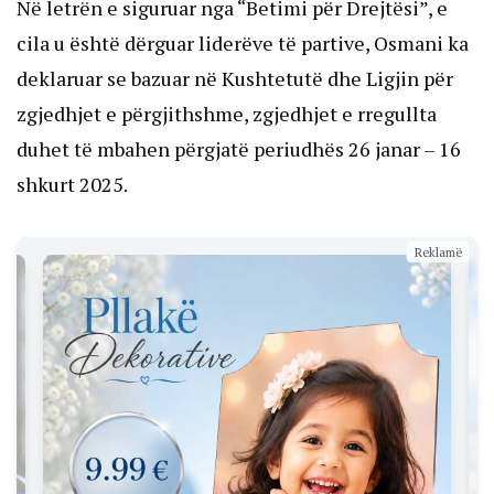
Në letrën e siguruar nga “Betimi për Drejtësi”, e
cila u është dërguar liderëve të partive, Osmani ka
deklaruar se bazuar në Kushtetutë dhe Ligjin për
zgjedhjet e përgjithshme, zgjedhjet e rregullta
duhet të mbahen përgjatë periudhës 26 janar – 16
shkurt 2025.
Reklamë