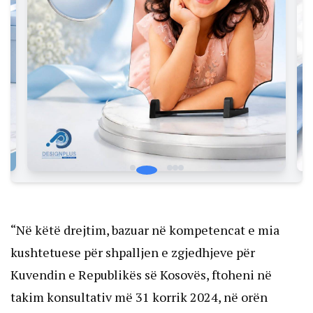
“Në këtë drejtim, bazuar në kompetencat e mia
kushtetuese për shpalljen e zgjedhjeve për
Kuvendin e Republikës së Kosovës, ftoheni në
takim konsultativ më 31 korrik 2024, në orën