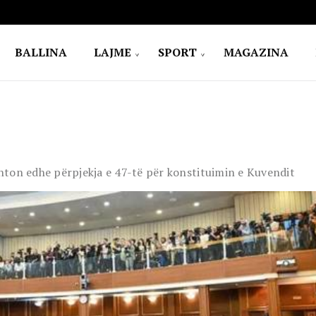
BALLINA
LAJME
SPORT
MAGAZINA
hton edhe përpjekja e 47-të për konstituimin e Kuvendit