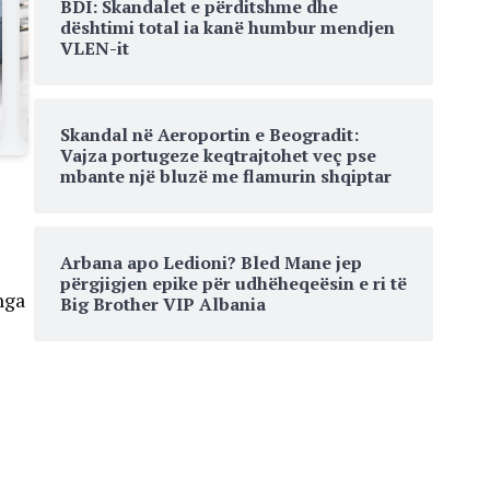
BDI: Skandalet e përditshme dhe
dështimi total ia kanë humbur mendjen
VLEN-it
Skandal në Aeroportin e Beogradit:
Vajza portugeze keqtrajtohet veç pse
mbante një bluzë me flamurin shqiptar
Arbana apo Ledioni? Bled Mane jep
përgjigjen epike për udhëheqeësin e ri të
nga
Big Brother VIP Albania