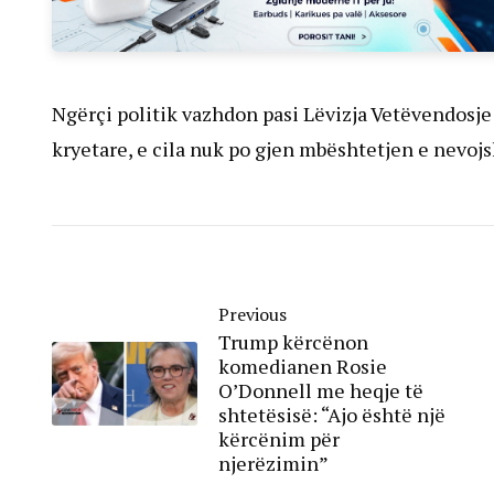
Ngërçi politik vazhdon pasi Lëvizja Vetëvendosje
kryetare, e cila nuk po gjen mbështetjen e nevoj
Previous
Trump kërcënon
komedianen Rosie
O’Donnell me heqje të
shtetësisë: “Ajo është një
kërcënim për
njerëzimin”