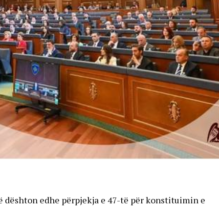
 dështon edhe përpjekja e 47-të për konstituimin e