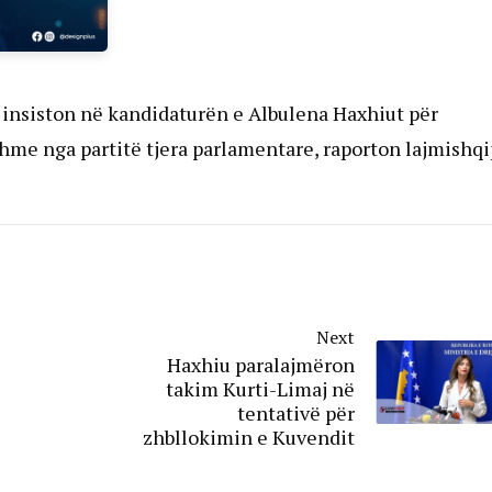
 insiston në kandidaturën e Albulena Haxhiut për
shme nga partitë tjera parlamentare, raporton lajmishqi
Next
Haxhiu paralajmëron
takim Kurti-Limaj në
tentativë për
zhbllokimin e Kuvendit