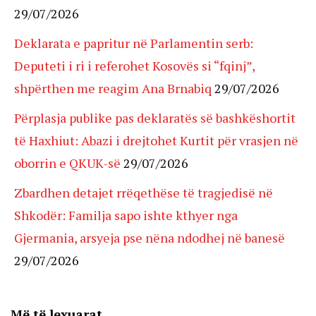
29/07/2026
Deklarata e papritur në Parlamentin serb:
Deputeti i ri i referohet Kosovës si “fqinj”,
shpërthen me reagim Ana Brnabiq
29/07/2026
Përplasja publike pas deklaratës së bashkëshortit
të Haxhiut: Abazi i drejtohet Kurtit për vrasjen në
oborrin e QKUK-së
29/07/2026
Zbardhen detajet rrëqethëse të tragjedisë në
Shkodër: Familja sapo ishte kthyer nga
Gjermania, arsyeja pse nëna ndodhej në banesë
29/07/2026
Më të lexuarat