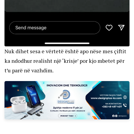
Nuk dihet sesa e vërtetë është apo nëse mes çiftit
ka ndodhur realisht një ‘krisje’ por kjo mbetet për
t’u parë në vazhdim.