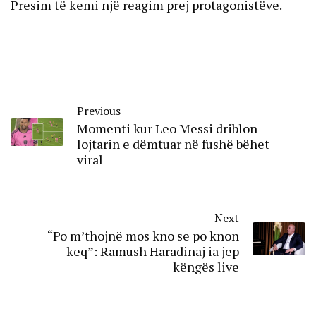
Presim të kemi një reagim prej protagonistëve.
Previous
Momenti kur Leo Messi driblon
lojtarin e dëmtuar në fushë bëhet
viral
Next
“Po m’thojnë mos kno se po knon
keq”: Ramush Haradinaj ia jep
këngës live