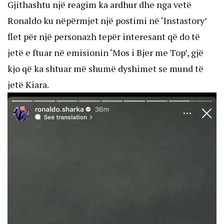
Gjithashtu një reagim ka ardhur dhe nga vetë
Ronaldo ku nëpërmjet një postimi në ‘Instastory’
flet për një personazh tepër interesant që do të
jetë e ftuar në emisionin ‘Mos i Bjer me Top’, gjë
kjo që ka shtuar më shumë dyshimet se mund të
jetë Kiara.