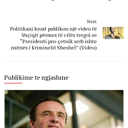
Next
Politikani kroat publikon një video të
Vuçiqit përmes të cilës tregoi se
“Presidenti pro-çetnik serb ishte
nxënës i kriminelit Sheshel” (Video)
Publikime te ngjashme