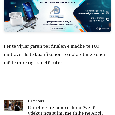
Për të vijuar garën për finalen e madhe të 100
metrave, do të kualifikohen 16 notarët me kohën
më të mirë nga dhjetë bateri.
Previous
Rritet në tre numri i fëmijëve të
vdekur nga sulmi me thikë në Angli