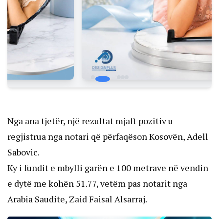
Nga ana tjetër, një rezultat mjaft pozitiv u
regjistrua nga notari që përfaqëson Kosovën, Adell
Sabovic.
Ky i fundit e mbylli garën e 100 metrave në vendin
e dytë me kohën 51.77, vetëm pas notarit nga
Arabia Saudite, Zaid Faisal Alsarraj.