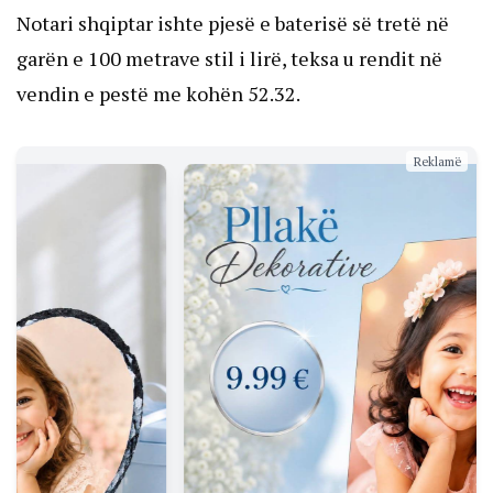
Notari shqiptar ishte pjesë e baterisë së tretë në
garën e 100 metrave stil i lirë, teksa u rendit në
vendin e pestë me kohën 52.32.
Reklamë