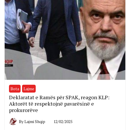
Bota
Lajme
Deklaratat e Ramës për SPAK, reagon KLP:
Aktorët të respektojnë pavarësinë e
prokurorëve
By
Lajmi Shqip
12/02/2025