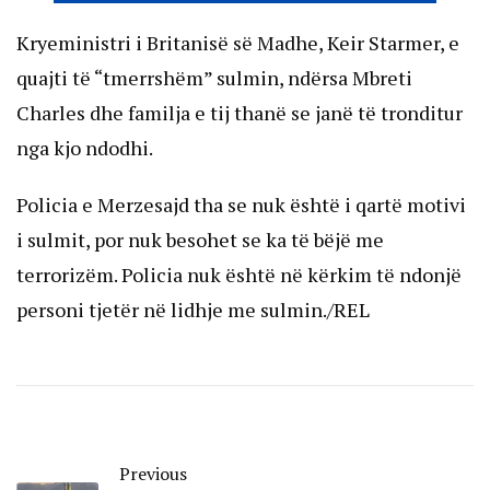
Kryeministri i Britanisë së Madhe, Keir Starmer, e
quajti të “tmerrshëm” sulmin, ndërsa Mbreti
Charles dhe familja e tij thanë se janë të tronditur
nga kjo ndodhi.
Policia e Merzesajd tha se nuk është i qartë motivi
i sulmit, por nuk besohet se ka të bëjë me
terrorizëm. Policia nuk është në kërkim të ndonjë
personi tjetër në lidhje me sulmin./REL
Previous