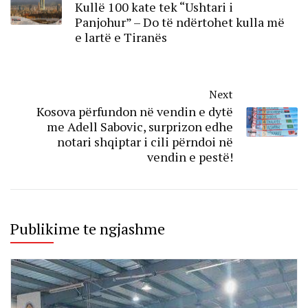
Kullë 100 kate tek “Ushtari i
Panjohur” – Do të ndërtohet kulla më
e lartë e Tiranës
Next
Kosova përfundon në vendin e dytë
me Adell Sabovic, surprizon edhe
notari shqiptar i cili përndoi në
vendin e pestë!
Publikime te ngjashme