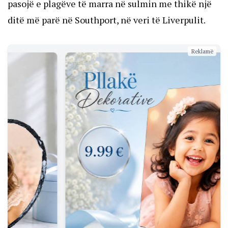
pasojë e plagëve të marra në sulmin me thikë një
ditë më parë në Southport, në veri të Liverpulit.
Reklamë