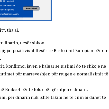
”, tha ai.
ër dinarin, nesër shkon
jigjur pozitivisht ftesës së Bashkimit Europian për ru
.
it, konfirmoi javën e kaluar se Bislimi do të shkojë në
iskutimet për marrëveshjen për rrugën e normalizimit të
në Bruksel për të folur për çështjen e dinarit.
imi për dinarin nuk ishte takim në të cilin ai duhet të