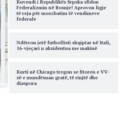
Kuvendi i Republikës Srpska sfidon
Federalizmin në Bosnje! Aprovon ligje
të reja për moszbatim të vendimeve
federale
Ndërron jetë futbollisti shqiptar në Itali,
16-vjeçari u aksidentua me makinë
Kurti në Chicago tregon se fitoren e VV-
së e mundësuan gratë, të rinjtë dhe
diaspora