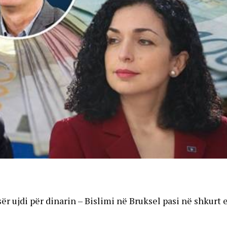
r ujdi për dinarin – Bislimi në Bruksel pasi në shkurt 