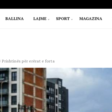
BALLINA
LAJME
SPORT
MAGAZINA
 Prishtinës për erërat e forta