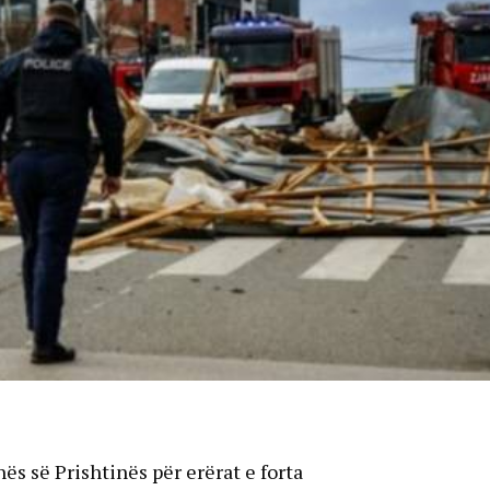
s së Prishtinës për erërat e forta