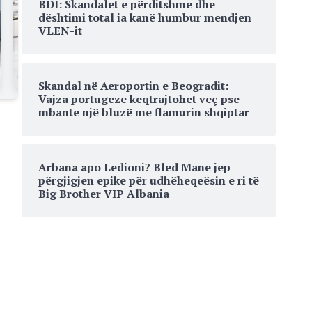
BDI: Skandalet e përditshme dhe
dështimi total ia kanë humbur mendjen
VLEN-it
Skandal në Aeroportin e Beogradit:
Vajza portugeze keqtrajtohet veç pse
mbante një bluzë me flamurin shqiptar
Arbana apo Ledioni? Bled Mane jep
përgjigjen epike për udhëheqeësin e ri të
Big Brother VIP Albania