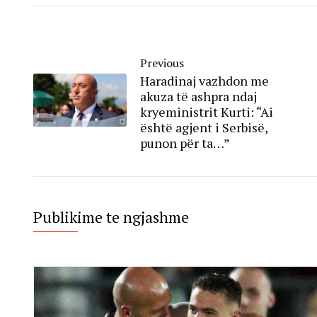
Previous
Haradinaj vazhdon me
akuza të ashpra ndaj
kryeministrit Kurti: “Ai
është agjent i Serbisë,
punon për ta…”
Publikime te ngjashme