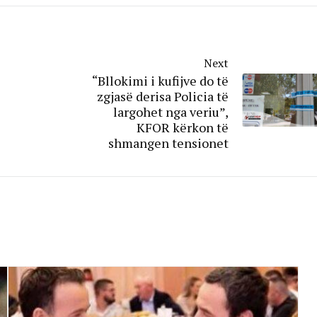
Next
“Bllokimi i kufijve do të
zgjasë derisa Policia të
largohet nga veriu”,
KFOR kërkon të
shmangen tensionet