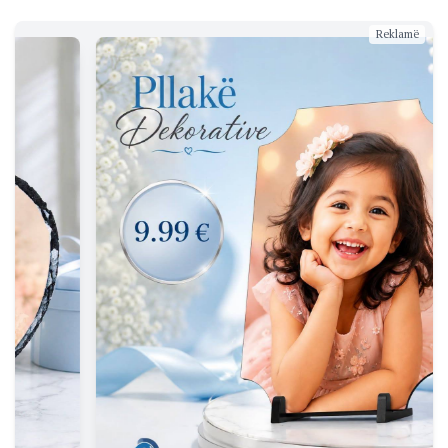
Reklamë