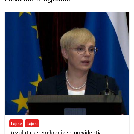
Lajme
Rajoni
Rezoluta për Srebrenicën, presidentja