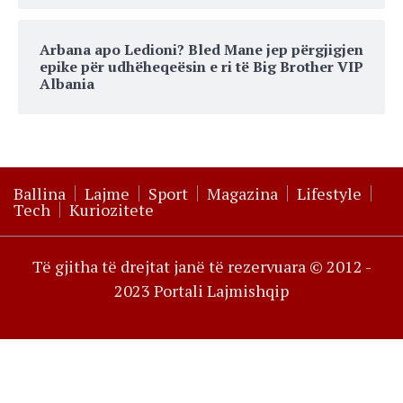
Arbana apo Ledioni? Bled Mane jep përgjigjen
epike për udhëheqeësin e ri të Big Brother VIP
Albania
Ballina
Lajme
Sport
Magazina
Lifestyle
Tech
Kuriozitete
Të gjitha të drejtat janë të rezervuara © 2012 -
2023 Portali Lajmishqip