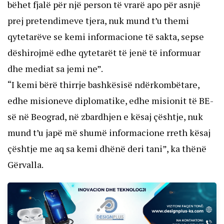
bëhet fjalë për një person të vrarë apo për asnjë
prej pretendimeve tjera, nuk mund t’u themi
qytetarëve se kemi informacione të sakta, sepse
dëshirojmë edhe qytetarët të jenë të informuar
dhe mediat sa jemi ne”.
“I kemi bërë thirrje bashkësisë ndërkombëtare,
edhe misioneve diplomatike, edhe misionit të BE-
së në Beograd, në zbardhjen e kësaj çështje, nuk
mund t’u japë më shumë informacione rreth kësaj
çështje me aq sa kemi dhënë deri tani”, ka thënë
Gërvalla.