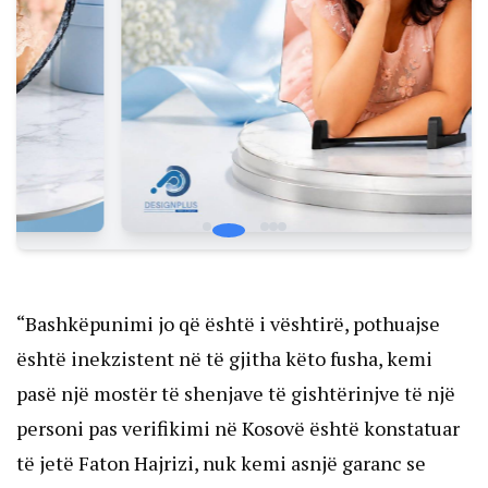
“Bashkëpunimi jo që është i vështirë, pothuajse
është inekzistent në të gjitha këto fusha, kemi
pasë një mostër të shenjave të gishtërinjve të një
personi pas verifikimi në Kosovë është konstatuar
të jetë Faton Hajrizi, nuk kemi asnjë garanc se