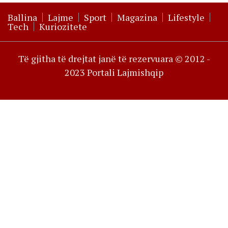
Ballina
Lajme
Sport
Magazina
Lifestyle
Tech
Kuriozitete
Të gjitha të drejtat janë të rezervuara © 2012 -
2023 Portali Lajmishqip