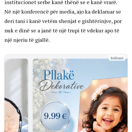
institucionet serbe kanë thënë se e kanë vrarë.
Në një konferencë për media, ajo ka deklaruar se
deri tani i kanë vetëm shenjat e gishtërinjve, por
nuk e dinë se a janë të një trupi të vdekur apo të
një njeriu të gjallë.
Reklamë