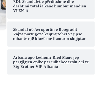
BDI: Skandalet e përditshme dhe
dështimi total ia kanë humbur mendjen
VLEN-it
Skandal në Aeroportin e Beogradit:
Vajza portugeze keqtrajtohet veç pse
mbante një bluzë me flamurin shqiptar
l
Arbana apo Ledioni? Bled Mane jep
përgjigjen epike për udhëheqeësin e ri të
Big Brother VIP Albania