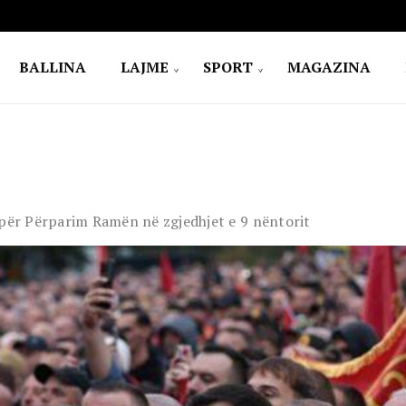
BALLINA
LAJME
SPORT
MAGAZINA
 për Përparim Ramën në zgjedhjet e 9 nëntorit