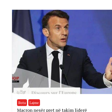
Bota
Lajme
Macron nesër pret në takim liderë