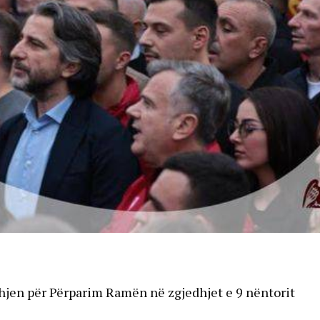
ahjen për Përparim Ramën në zgjedhjet e 9 nëntorit