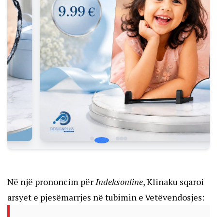
Në një prononcim për
Indeksonline
, Klinaku sqaroi
arsyet e pjesëmarrjes në tubimin e Vetëvendosjes: