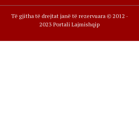
Të gjitha të drejtat janë të rezervuara © 2012 -
2023 Portali Lajmishqip