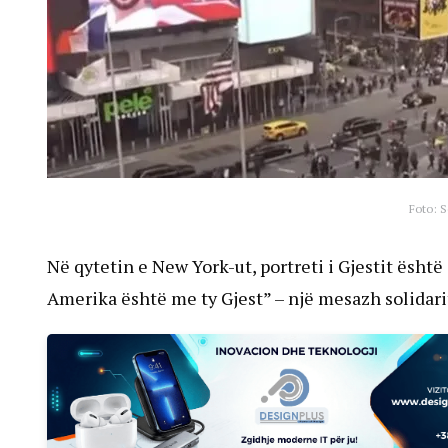
Foto: 
Në qytetin e New York-ut, portreti i Gjestit është
Amerika është me ty Gjest” – një mesazh solidar