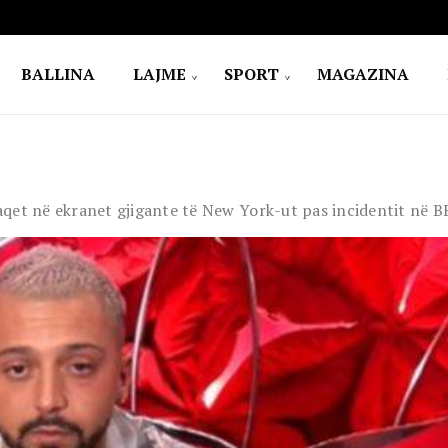
BALLINA
LAJME
SPORT
MAGAZINA
hfaqet në ekranet gjigante të New York-ut pas incidentit në 