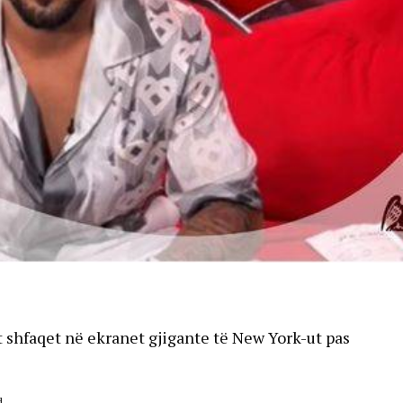
it shfaqet në ekranet gjigante të New York-ut pas
d