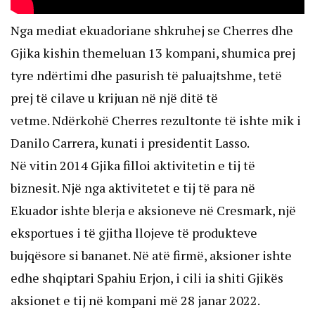
Nga mediat ekuadoriane shkruhej se Cherres dhe
Gjika kishin themeluan 13 kompani, shumica prej
tyre ndërtimi dhe pasurish të paluajtshme, tetë
prej të cilave u krijuan në një ditë të
vetme. Ndërkohë Cherres rezultonte të ishte mik i
Danilo Carrera, kunati i presidentit Lasso.
Në vitin 2014 Gjika filloi aktivitetin e tij të
biznesit. Një nga aktivitetet e tij të para në
Ekuador ishte blerja e aksioneve në Cresmark, një
eksportues i të gjitha llojeve të produkteve
bujqësore si bananet. Në atë firmë, aksioner ishte
edhe shqiptari Spahiu Erjon, i cili ia shiti Gjikës
aksionet e tij në kompani më 28 janar 2022.