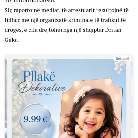
30 milion dollarësh.
Siç raportojnë mediat, të arrestuarit rezultojnë të
lidhur me një organizatë kriminale të trafikut të
drogës, e cila drejtohej nga një shqiptar Dritan
Gjika.
Reklamë