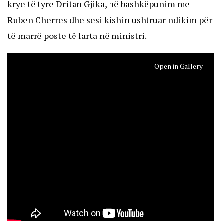
krye të tyre Dritan Gjika, në bashkëpunim me
Ruben Cherres dhe sesi kishin ushtruar ndikim për
të marrë poste të larta në ministri.
Open in Gallery