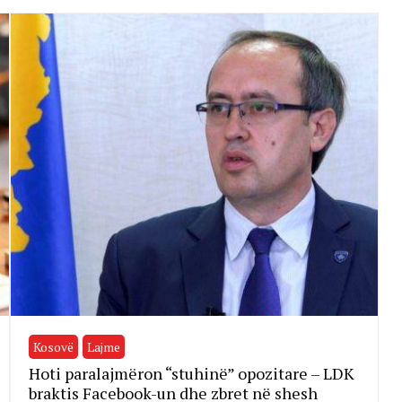
Kosovë
Lajme
Hoti paralajmëron “stuhinë” opozitare – LDK
braktis Facebook-un dhe zbret në shesh