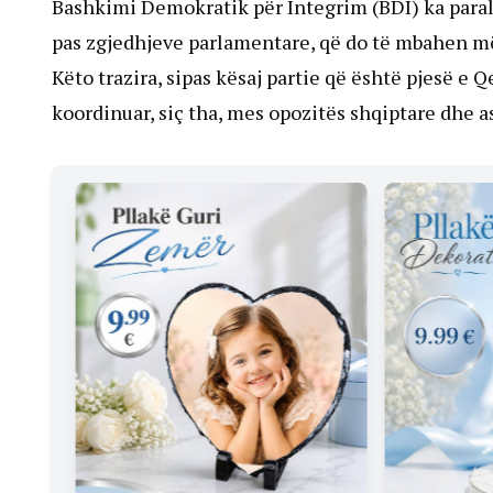
Bashkimi Demokratik për Integrim (BDI) ka para
pas zgjedhjeve parlamentare, që do të mbahen më
Këto trazira, sipas kësaj partie që është pjesë e
koordinuar, siç tha, mes opozitës shqiptare dhe