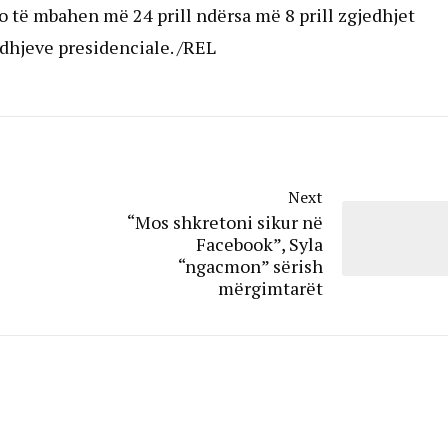
 të mbahen më 24 prill ndërsa më 8 prill zgjedhjet
dhjeve presidenciale. /REL
Next
“Mos shkretoni sikur në
Facebook”, Syla
“ngacmon” sërish
mërgimtarët