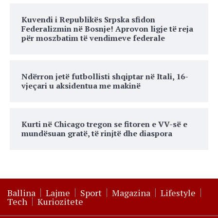
Kuvendi i Republikës Srpska sfidon
Federalizmin në Bosnje! Aprovon ligje të reja
për moszbatim të vendimeve federale
Ndërron jetë futbollisti shqiptar në Itali, 16-
vjeçari u aksidentua me makinë
Kurti në Chicago tregon se fitoren e VV-së e
mundësuan gratë, të rinjtë dhe diaspora
Ballina
Lajme
Sport
Magazina
Lifestyle
Tech
Kuriozitete