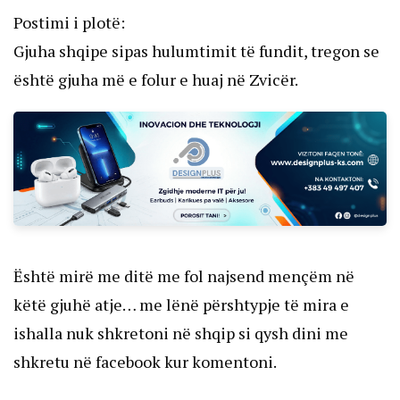
Postimi i plotë:
Gjuha shqipe sipas hulumtimit të fundit, tregon se
është gjuha më e folur e huaj në Zvicër.
Është mirë me ditë me fol najsend mençëm në
këtë gjuhë atje… me lënë përshtypje të mira e
ishalla nuk shkretoni në shqip si qysh dini me
shkretu në facebook kur komentoni.