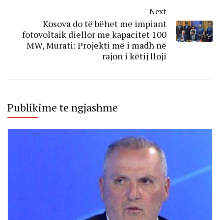
Next
Kosova do të bëhet me impiant
fotovoltaik diellor me kapacitet 100
MW, Murati: Projekti më i madh në
rajon i këtij lloji
Publikime te ngjashme