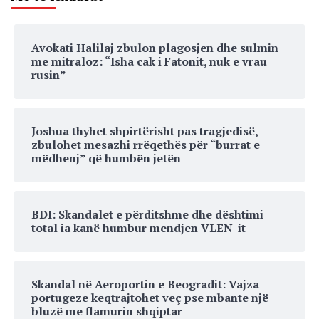
Avokati Halilaj zbulon plagosjen dhe sulmin
me mitraloz: “Isha cak i Fatonit, nuk e vrau
rusin”
Joshua thyhet shpirtërisht pas tragjedisë,
zbulohet mesazhi rrëqethës për “burrat e
mëdhenj” që humbën jetën
BDI: Skandalet e përditshme dhe dështimi
total ia kanë humbur mendjen VLEN-it
Skandal në Aeroportin e Beogradit: Vajza
portugeze keqtrajtohet veç pse mbante një
bluzë me flamurin shqiptar