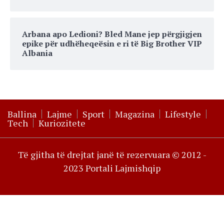
Arbana apo Ledioni? Bled Mane jep përgjigjen
epike për udhëheqeësin e ri të Big Brother VIP
Albania
Ballina
Lajme
Sport
Magazina
Lifestyle
Tech
Kuriozitete
Të gjitha të drejtat janë të rezervuara © 2012 -
2023 Portali Lajmishqip