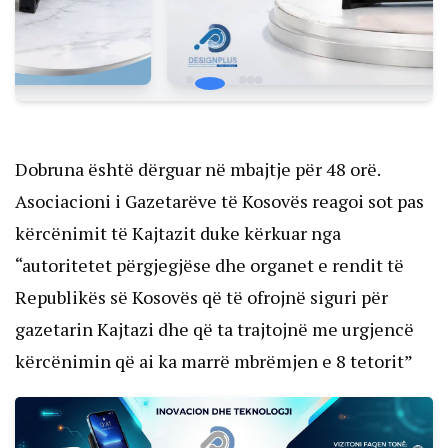
Dobruna është dërguar në mbajtje për 48 orë.
Asociacioni i Gazetarëve të Kosovës reagoi sot pas
kërcënimit të Kajtazit duke kërkuar nga
“autoritetet përgjegjëse dhe organet e rendit të
Republikës së Kosovës që të ofrojnë siguri për
gazetarin Kajtazi dhe që ta trajtojnë me urgjencë
kërcënimin që ai ka marrë mbrëmjen e 8 tetorit”