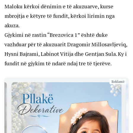
Maloku kërkoi dënimin e të akuzuarve, kurse
mbrojtja e këtyre të fundit, kërkoi lirimin nga
akuza.
Gjykimi në rastin “Brezovica 1” është duke
vazhduar për të akuzuarit Dragomir Millosavljeviq,
Hysni Bajrami, Labinot Vitija dhe Gentjan Sula. Ky i
fundit në gjykim të ndarë ndaj tre të tjerëve.
Reklamë