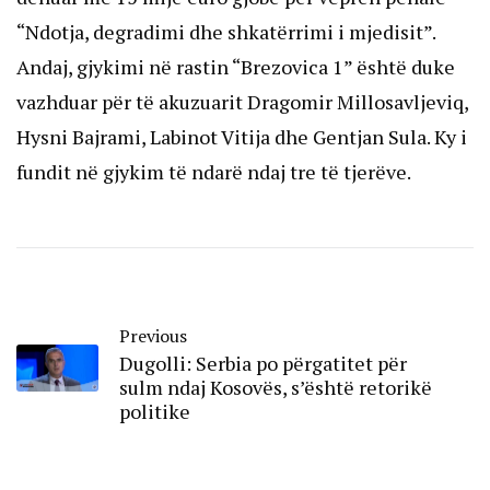
“Ndotja, degradimi dhe shkatërrimi i mjedisit”.
Andaj, gjykimi në rastin “Brezovica 1” është duke
vazhduar për të akuzuarit Dragomir Millosavljeviq,
Hysni Bajrami, Labinot Vitija dhe Gentjan Sula. Ky i
fundit në gjykim të ndarë ndaj tre të tjerëve.
Previous
Dugolli: Serbia po përgatitet për
sulm ndaj Kosovës, s’është retorikë
politike