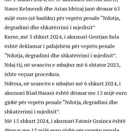
Naser Kelmendi dhe Arian Idrizaj janë dënuar 65
mijë euro (së bashku) për veprën penale “Ndotja,
degradimi dhe shkatërrimi i mjedisit”
Kurse, më 5 shkurt 2024, i akuzuari Gentjan Sula
është deklaruar i pafajshëm për veprën penale
“Ndotja, degradimi dhe shkatërrimi i mjedisit”.
Ndaj tij, në seancën e mbajtur më 6 shtator 2023,
ishte veçuar procedura.
Ndërsa, në seancën e mbajtur më 6 shkurt 2024, i
akuzuari Riad Hasani është dënuar me 15 mijë euro
gjobë për veprën penale “Ndotja, degradimi dhe
shkatërrimi i mjedisit”.
Më 15 shkurt 2024, i akuzuari Fatmir Grainca është
dënuar me 15 mijë euro gjobë për veprën penale