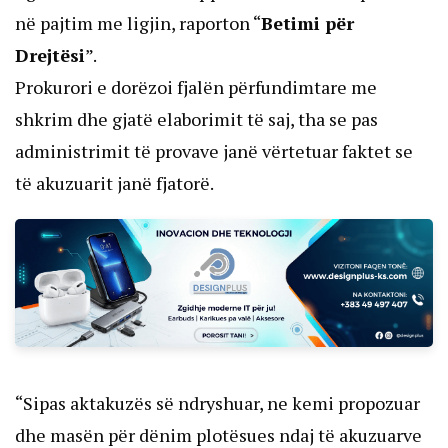
në pajtim me ligjin, raporton “
Betimi për
Drejtësi
”.
Prokurori e dorëzoi fjalën përfundimtare me
shkrim dhe gjatë elaborimit të saj, tha se pas
administrimit të provave janë vërtetuar faktet se
të akuzuarit janë fjatorë.
“Sipas aktakuzës së ndryshuar, ne kemi propozuar
dhe masën për dënim plotësues ndaj të akuzuarve