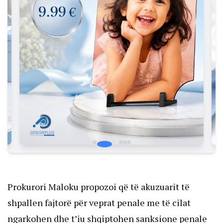
Prokurori Maloku propozoi që të akuzuarit të
shpallen fajtorë për veprat penale me të cilat
ngarkohen dhe t’iu shqiptohen sanksione penale