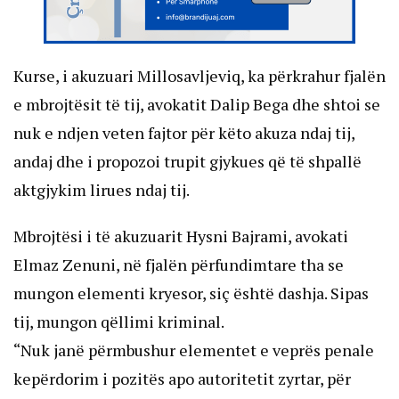
Kurse, i akuzuari Millosavljeviq, ka përkrahur fjalën
e mbrojtësit të tij, avokatit Dalip Bega dhe shtoi se
nuk e ndjen veten fajtor për këto akuza ndaj tij,
andaj dhe i propozoi trupit gjykues që të shpallë
aktgjykim lirues ndaj tij.
Mbrojtësi i të akuzuarit Hysni Bajrami, avokati
Elmaz Zenuni, në fjalën përfundimtare tha se
mungon elementi kryesor, siç është dashja. Sipas
tij, mungon qëllimi kriminal.
“Nuk janë përmbushur elementet e veprës penale
kepërdorim i pozitës apo autoritetit zyrtar, për