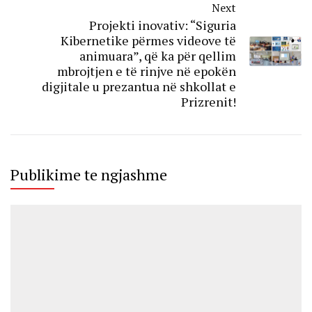
Next
Projekti inovativ: “Siguria
Kibernetike përmes videove të
animuara”, që ka për qellim
mbrojtjen e të rinjve në epokën
digjitale u prezantua në shkollat e
Prizrenit!
Publikime te ngjashme