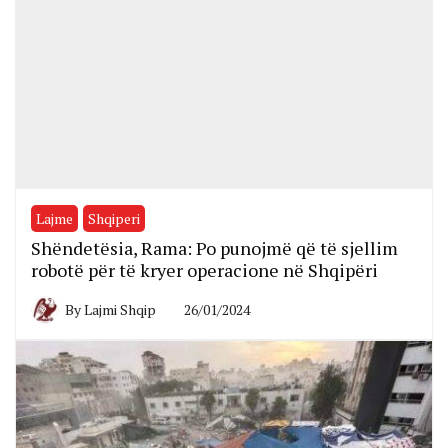
Lajme
Shqiperi
Shëndetësia, Rama: Po punojmë që të sjellim
robotë për të kryer operacione në Shqipëri
By
Lajmi Shqip
26/01/2024