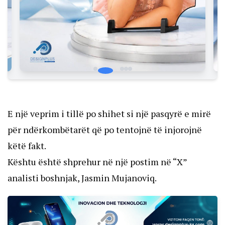
E një veprim i tillë po shihet si një pasqyrë e mirë
për ndërkombëtarët që po tentojnë të injorojnë
këtë fakt.
Kështu është shprehur në një postim në “X”
analisti boshnjak, Jasmin Mujanoviq.