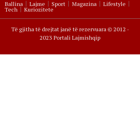
Ballina
Lajme
Sport
Magazina
Lifestyle
Tech
Kuriozitete
Të gjitha të drejtat janë të rezervuara © 2012 -
2023 Portali Lajmishqip