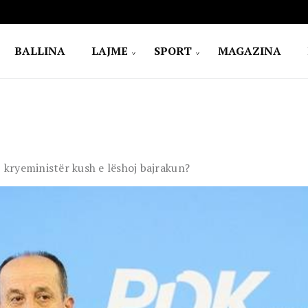
BALLINA
LAJME
SPORT
MAGAZINA
, kryeministër kush e lëshoj bajrakun?