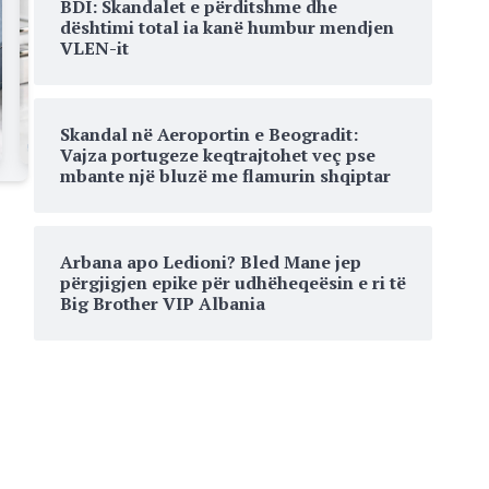
BDI: Skandalet e përditshme dhe
dështimi total ia kanë humbur mendjen
VLEN-it
Skandal në Aeroportin e Beogradit:
Vajza portugeze keqtrajtohet veç pse
mbante një bluzë me flamurin shqiptar
Arbana apo Ledioni? Bled Mane jep
përgjigjen epike për udhëheqeësin e ri të
Big Brother VIP Albania