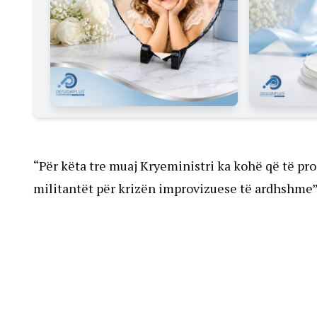
“Për këta tre muaj Kryeministri ka kohë që të prod
militantët për krizën improvizuese të ardhshme”, 