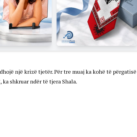
hojë një krizë tjetër. Për tre muaj ka kohë të përgatisë
ka shkruar ndër të tjera Shala.