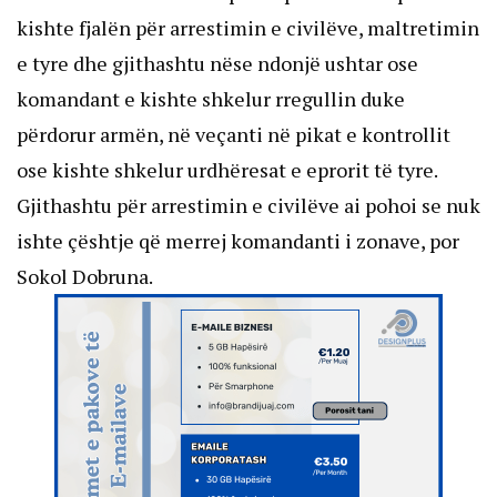
kishte fjalën për arrestimin e civilëve, maltretimin
e tyre dhe gjithashtu nëse ndonjë ushtar ose
komandant e kishte shkelur rregullin duke
përdorur armën, në veçanti në pikat e kontrollit
ose kishte shkelur urdhëresat e eprorit të tyre.
Gjithashtu për arrestimin e civilëve ai pohoi se nuk
ishte çështje që merrej komandanti i zonave, por
Sokol Dobruna.