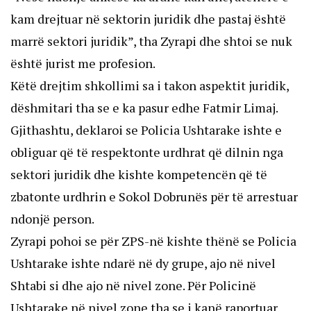
kam drejtuar në sektorin juridik dhe pastaj është
marrë sektori juridik”, tha Zyrapi dhe shtoi se nuk
është jurist me profesion.
Këtë drejtim shkollimi sa i takon aspektit juridik,
dëshmitari tha se e ka pasur edhe Fatmir Limaj.
Gjithashtu, deklaroi se Policia Ushtarake ishte e
obliguar që të respektonte urdhrat që dilnin nga
sektori juridik dhe kishte kompetencën që të
zbatonte urdhrin e Sokol Dobrunës për të arrestuar
ndonjë person.
Zyrapi pohoi se për ZPS-në kishte thënë se Policia
Ushtarake ishte ndarë në dy grupe, ajo në nivel
Shtabi si dhe ajo në nivel zone. Për Policinë
Ushtarake në nivel zone tha se i kanë raportuar