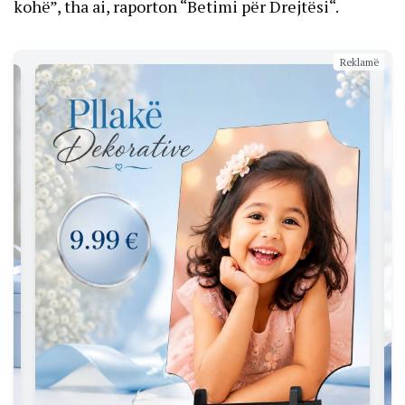
kohë”, tha ai, raporton “Betimi për Drejtësi“.
Reklamë