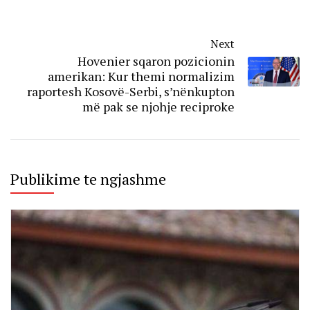
Next
Hovenier sqaron pozicionin
amerikan: Kur themi normalizim
raportesh Kosovë-Serbi, s’nënkupton
më pak se njohje reciproke
Publikime te ngjashme