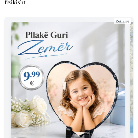
fizikisht.
Reklamë