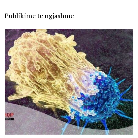
Publikime te ngjashme