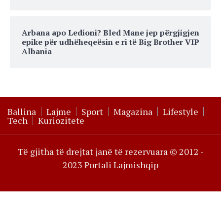
Arbana apo Ledioni? Bled Mane jep përgjigjen
epike për udhëheqeësin e ri të Big Brother VIP
Albania
Ballina
Lajme
Sport
Magazina
Lifestyle
Tech
Kuriozitete
Të gjitha të drejtat janë të rezervuara © 2012 -
2023 Portali Lajmishqip