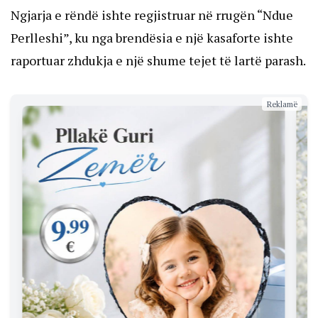
Ngjarja e rëndë ishte regjistruar në rrugën “Ndue
Perlleshi”, ku nga brendësia e një kasaforte ishte
raportuar zhdukja e një shume tejet të lartë parash.
Reklamë