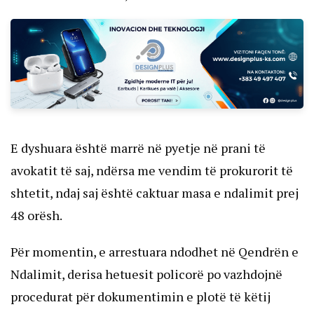
E dyshuara është marrë në pyetje në prani të
avokatit të saj, ndërsa me vendim të prokurorit të
shtetit, ndaj saj është caktuar masa e ndalimit prej
48 orësh.
Për momentin, e arrestuara ndodhet në Qendrën e
Ndalimit, derisa hetuesit policorë po vazhdojnë
procedurat për dokumentimin e plotë të këtij