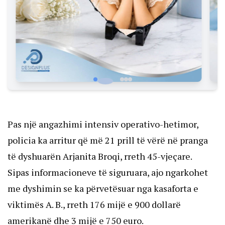
Pas një angazhimi intensiv operativo-hetimor,
policia ka arritur që më 21 prill të vërë në pranga
të dyshuarën Arjanita Broqi, rreth 45-vjeçare.
Sipas informacioneve të siguruara, ajo ngarkohet
me dyshimin se ka përvetësuar nga kasaforta e
viktimës A. B., rreth 176 mijë e 900 dollarë
amerikanë dhe 3 mijë e 750 euro.