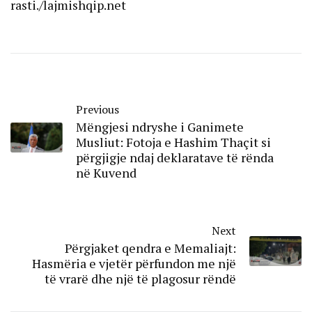
rasti./lajmishqip.net
Previous
Mëngjesi ndryshe i Ganimete
Musliut: Fotoja e Hashim Thaçit si
përgjigje ndaj deklaratave të rënda
në Kuvend
Next
Përgjaket qendra e Memaliajt:
Hasmëria e vjetër përfundon me një
të vrarë dhe një të plagosur rëndë