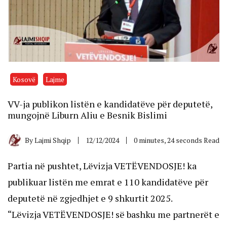
Kosovë
Lajme
VV-ja publikon listën e kandidatëve për deputetë,
mungojnë Liburn Aliu e Besnik Bislimi
By
Lajmi Shqip
12/12/2024
0 minutes, 24 seconds Read
Partia në pushtet, Lëvizja VETËVENDOSJE! ka
publikuar listën me emrat e 110 kandidatëve për
deputetë në zgjedhjet e 9 shkurtit 2025.
“Lëvizja VETËVENDOSJE! së bashku me partnerët e