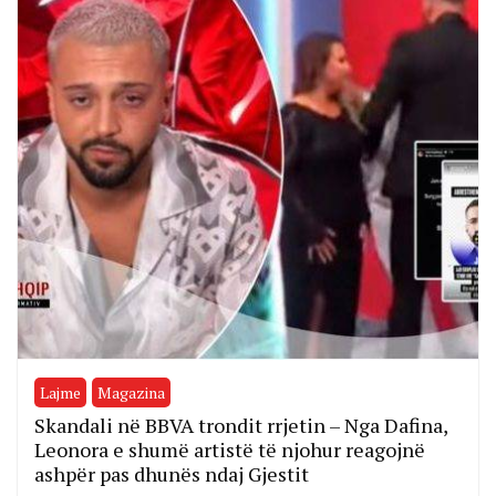
Lajme
Magazina
Skandali në BBVA trondit rrjetin – Nga Dafina,
Leonora e shumë artistë të njohur reagojnë
ashpër pas dhunës ndaj Gjestit