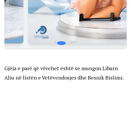
Gjëja e parë që vërehet është se mungon Liburn
Aliu në listën e Vetëvendosjes dhe Besnik Bislimi.