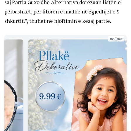
saj Partia Guxo dhe Alternativa dorëzuan listën e
përbashkët, për fitoren e madhe në zgjedhjet e 9
shkurtit.”, thuhet në njoftimin e kësaj partie.
Reklamë