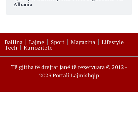
Albania
Ballina
Lajme
Sport
Magazina
Lifestyle
Tech
Kuriozitete
Të gjitha të drejtat janë të rezervuara © 2012 -
2023 Portali Lajmishqip