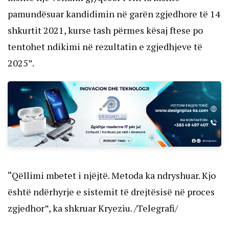
pamundësuar kandidimin në garën zgjedhore të 14
shkurtit 2021, kurse tash përmes kësaj ftese po
tentohet ndikimi në rezultatin e zgjedhjeve të
2025”.
“Qëllimi mbetet i njëjtë. Metoda ka ndryshuar. Kjo
është ndërhyrje e sistemit të drejtësisë në proces
zgjedhor”, ka shkruar Kryeziu. /Telegrafi/