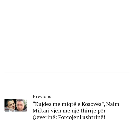
Previous
“Kujdes me miqtë e Kosovës”, Naim
Miftari vjen me një thirrje për
Qeverinë: Forcojeni ushtrinë!