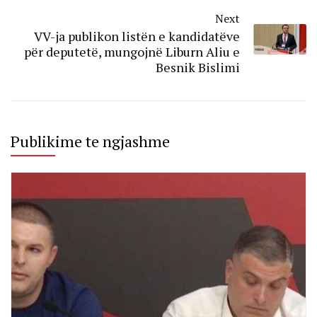
Next
VV-ja publikon listën e kandidatëve
për deputetë, mungojnë Liburn Aliu e
Besnik Bislimi
Publikime te ngjashme