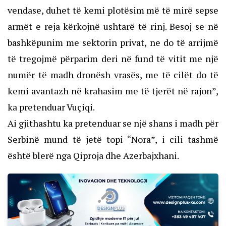
vendase, duhet të kemi plotësim më të mirë sepse
armët e reja kërkojnë ushtarë të rinj. Besoj se në
bashkëpunim me sektorin privat, ne do të arrijmë
të tregojmë përparim deri në fund të vitit me një
numër të madh dronësh vrasës, me të cilët do të
kemi avantazh në krahasim me të tjerët në rajon”,
ka pretenduar Vuçiqi.
Ai gjithashtu ka pretenduar se një shans i madh për
Serbinë mund të jetë topi “Nora”, i cili tashmë
është blerë nga Qiproja dhe Azerbajxhani.