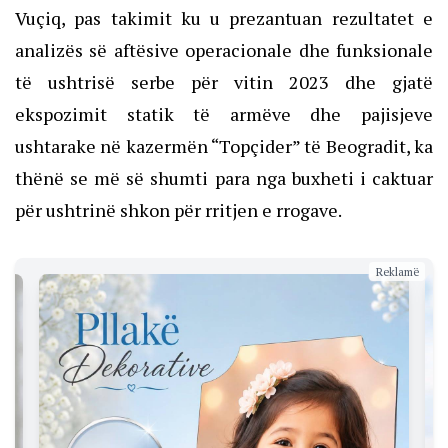
Vuçiq, pas takimit ku u prezantuan rezultatet e
analizës së aftësive operacionale dhe funksionale
të ushtrisë serbe për vitin 2023 dhe gjatë
ekspozimit statik të armëve dhe pajisjeve
ushtarake në kazermën “Topçider” të Beogradit, ka
thënë se më së shumti para nga buxheti i caktuar
për ushtrinë shkon për rritjen e rrogave.
Reklamë