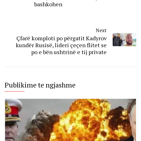
bashkohen
Next
Çfarë komploti po përgatit Kadyrov
kundër Rusisë, lideri çeçen flitet se
po e bën ushtrinë e tij private
Publikime te ngjashme