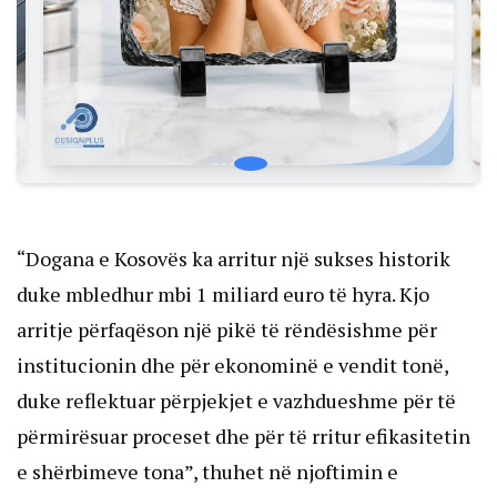
“Dogana e Kosovës ka arritur një sukses historik
duke mbledhur mbi 1 miliard euro të hyra. Kjo
arritje përfaqëson një pikë të rëndësishme për
institucionin dhe për ekonominë e vendit tonë,
duke reflektuar përpjekjet e vazhdueshme për të
përmirësuar proceset dhe për të rritur efikasitetin
e shërbimeve tona”, thuhet në njoftimin e