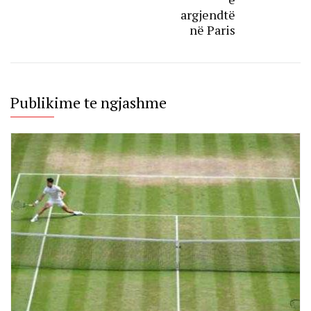
argjendtë
në Paris
Publikime te ngjashme