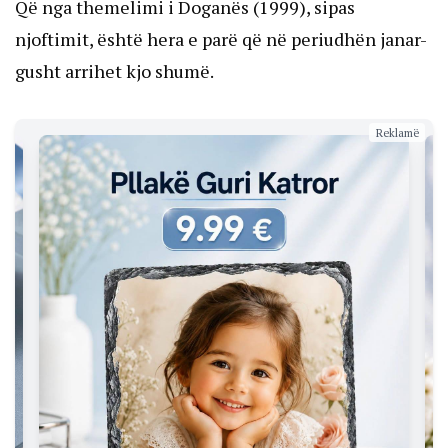
Që nga themelimi i Doganës (1999), sipas
njoftimit, është hera e parë që në periudhën janar-
gusht arrihet kjo shumë.
Reklamë