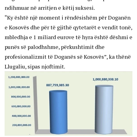
ndihmuar në arritjen e këtij suksesi.
“Ky është një moment i rëndësishëm për Doganën
e Kosovës dhe për të gjithë qytetarët e vendit tonë,
mbledhja e 1 miliard eurove të hyra është dëshmi e
punës së palodhshme, përkushtimit dhe
profesionalizmit të Doganës së Kosovës”, ka thënë
Llugaliu, sipas njoftimit.