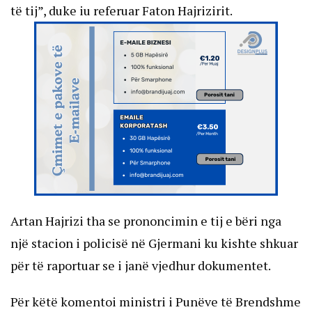
të tij”, duke iu referuar Faton Hajrizirit.
Artan Hajrizi tha se prononcimin e tij e bëri nga
një stacion i policisë në Gjermani ku kishte shkuar
për të raportuar se i janë vjedhur dokumentet.
Për këtë komentoi ministri i Punëve të Brendshme