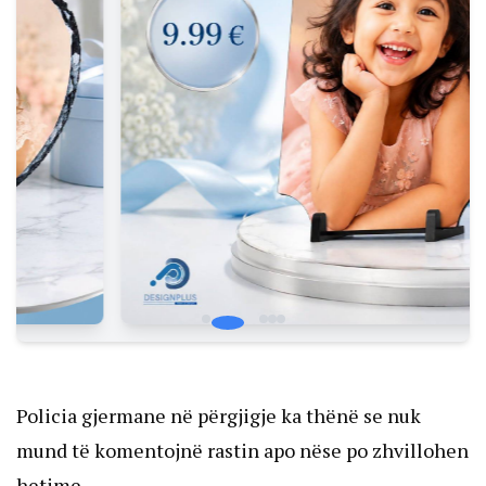
Policia gjermane në përgjigje ka thënë se nuk
mund të komentojnë rastin apo nëse po zhvillohen
hetime.