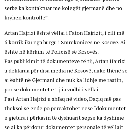
serbe ka kontaktuar me kolegët gjermanë dhe po
kryhen kontrolle”.
Artan Hajrizi është vëllai i Faton Hajrizit, i cili më
6 korrik iku nga burgu i Smrekonicës në Kosovë. Ai
është në kërkim të Policisë së Kosovës.
Pas publikimit të dokumenteve të tij, Artan Hajrizi
u deklarua për disa media në Kosovë, duke thënë se
ai është në Gjermani dhe nuk ka lidhje me rastin,
por se dokumentet e tij ia vodhi i vëllai.
Pasi Artan Hajrizi u shfaq në video, Daçiq më pas
theksoi se ende po përcaktohet nëse “dokumentet
e gjetura i përkasin të dyshuarit sepse ka dyshime
se ai ka përdorur dokumentet personale të vëllait