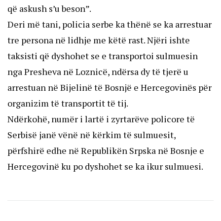
që askush s’u beson”.
Deri më tani, policia serbe ka thënë se ka arrestuar
tre persona në lidhje me këtë rast. Njëri ishte
taksisti që dyshohet se e transportoi sulmuesin
nga Presheva në Loznicë, ndërsa dy të tjerë u
arrestuan në Bijelinë të Bosnjë e Hercegovinës për
organizim të transportit të tij.
Ndërkohë, numër i lartë i zyrtarëve policore të
Serbisë janë vënë në kërkim të sulmuesit,
përfshirë edhe në Republikën Srpska në Bosnje e
Hercegovinë ku po dyshohet se ka ikur sulmuesi.