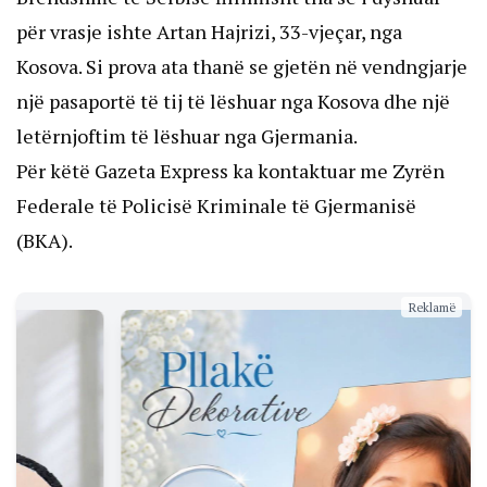
për vrasje ishte Artan Hajrizi, 33-vjeçar, nga
Kosova. Si prova ata thanë se gjetën në vendngjarje
një pasaportë të tij të lëshuar nga Kosova dhe një
letërnjoftim të lëshuar nga Gjermania.
Për këtë Gazeta Express ka kontaktuar me Zyrën
Federale të Policisë Kriminale të Gjermanisë
(BKA).
Reklamë