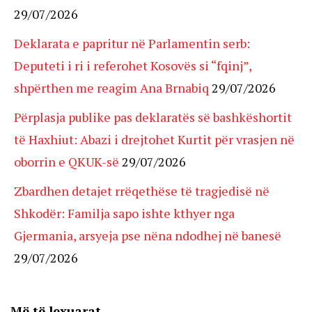
29/07/2026
Deklarata e papritur në Parlamentin serb:
Deputeti i ri i referohet Kosovës si “fqinj”,
shpërthen me reagim Ana Brnabiq
29/07/2026
Përplasja publike pas deklaratës së bashkëshortit
të Haxhiut: Abazi i drejtohet Kurtit për vrasjen në
oborrin e QKUK-së
29/07/2026
Zbardhen detajet rrëqethëse të tragjedisë në
Shkodër: Familja sapo ishte kthyer nga
Gjermania, arsyeja pse nëna ndodhej në banesë
29/07/2026
Më të lexuarat