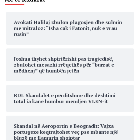
Avokati Halilaj zbulon plagosjen dhe sulmin
me mitraloz: “Isha cak i Fatonit, nuk e vrau
rusin”
Joshua thyhet shpirtërisht pas tragjedisë,
zbulohet mesazhi rrëqethës për “burrat e
mëdhenj” që humbën jetën
BDI: Skandalet e përditshme dhe dështimi
total ia kanë humbur mendjen VLEN-it
Skandal në Aeroportin e Beogradit: Vajza
portugeze keqtrajtohet veç pse mbante një
bluzë me flamurin shqiptar