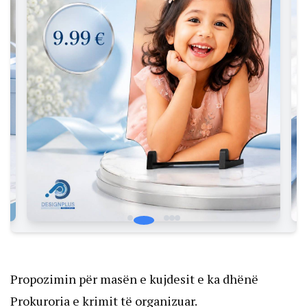
Propozimin për masën e kujdesit e ka dhënë
Prokuroria e krimit të organizuar.