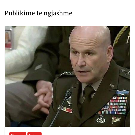
Publikime te ngjashme