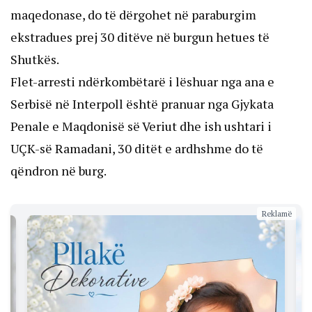
maqedonase, do të dërgohet në paraburgim
ekstradues prej 30 ditëve në burgun hetues të
Shutkës.
Flet-arresti ndërkombëtarë i lëshuar nga ana e
Serbisë në Interpoll është pranuar nga Gjykata
Penale e Maqdonisë së Veriut dhe ish ushtari i
UÇK-së Ramadani, 30 ditët e ardhshme do të
qëndron në burg.
Reklamë