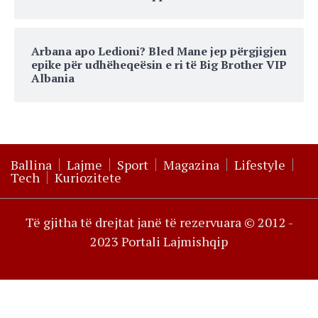
Arbana apo Ledioni? Bled Mane jep përgjigjen
epike për udhëheqeësin e ri të Big Brother VIP
Albania
Ballina
Lajme
Sport
Magazina
Lifestyle
Tech
Kuriozitete
Të gjitha të drejtat janë të rezervuara © 2012 -
2023 Portali Lajmishqip